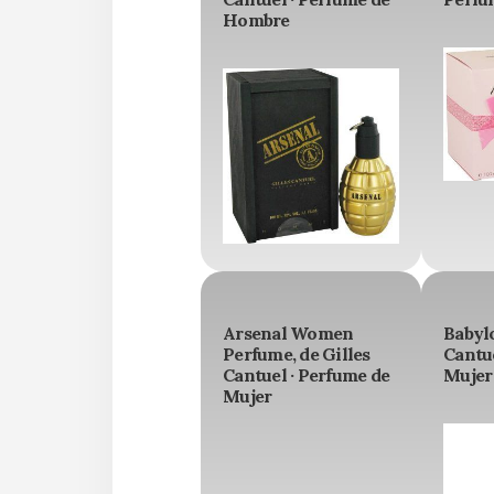
Hombre
Arsenal Women
Babylo
Perfume, de Gilles
Cantue
Cantuel · Perfume de
Mujer
Mujer