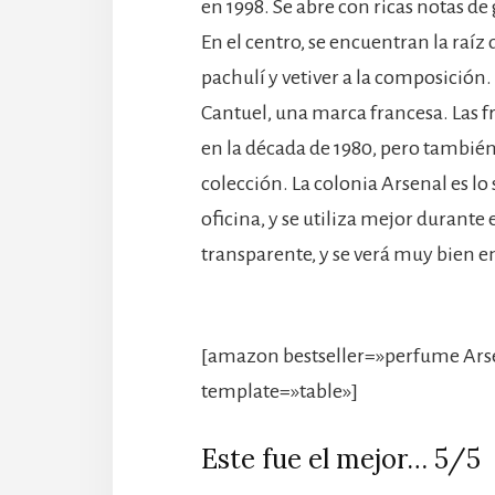
en 1998. Se abre con ricas notas 
En el centro, se encuentran la raíz 
pachulí y vetiver a la composición
Cantuel, una marca francesa. Las 
en la década de 1980, pero también
colección. La colonia Arsenal es lo
oficina, y se utiliza mejor durante 
transparente, y se verá muy bien en
[amazon bestseller=»perfume Arse
template=»table»]
Este fue el mejor… 5/5