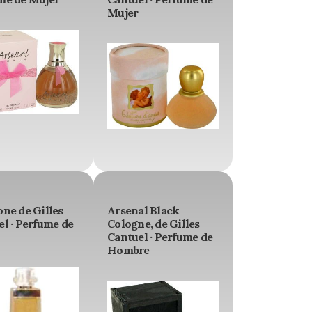
Mujer
ne de Gilles
Arsenal Black
l · Perfume de
Cologne, de Gilles
Cantuel · Perfume de
Hombre