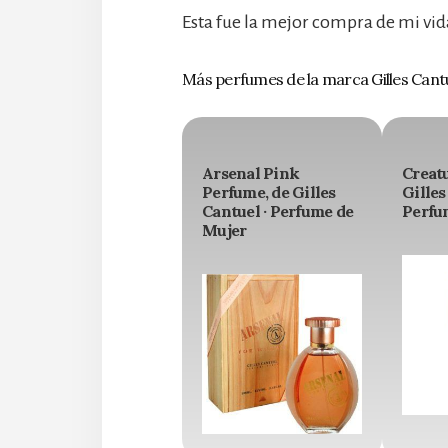
Esta fue la mejor compra de mi vida
Más perfumes de la marca Gilles Cant
Arsenal Pink
Creat
Perfume, de Gilles
Gilles
Cantuel · Perfume de
Perfu
Mujer