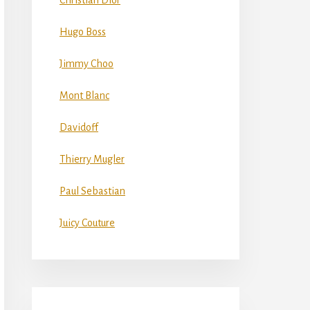
Christian Dior
Hugo Boss
Jimmy Choo
Mont Blanc
Davidoff
Thierry Mugler
Paul Sebastian
Juicy Couture