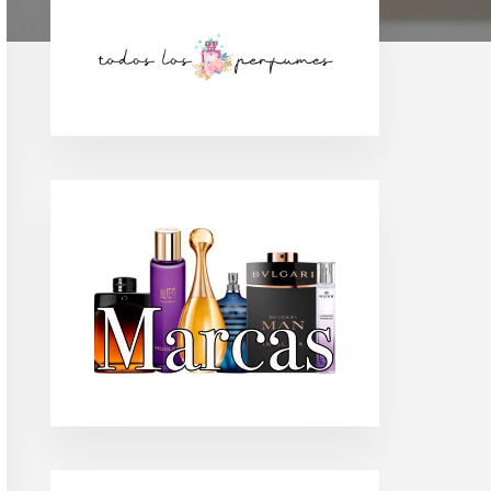
Barra
lateral
principal