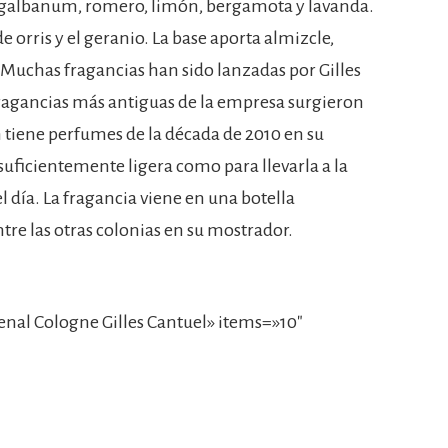
de galbanum, romero, limón, bergamota y lavanda.
de orris y el geranio. La base aporta almizcle,
. Muchas fragancias han sido lanzadas por Gilles
fragancias más antiguas de la empresa surgieron
 tiene perfumes de la década de 2010 en su
 suficientemente ligera como para llevarla a la
el día. La fragancia viene en una botella
tre las otras colonias en su mostrador.
nal Cologne Gilles Cantuel» items=»10″