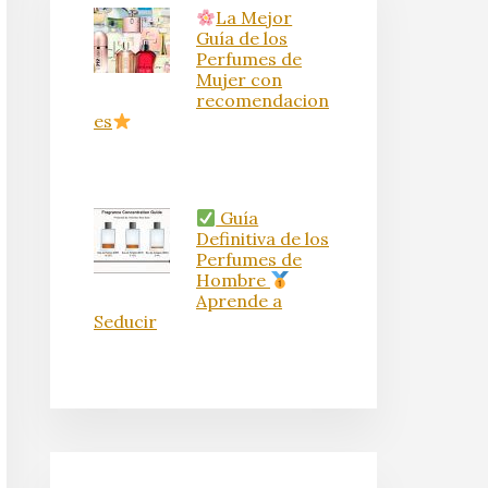
La Mejor
Guía de los
Perfumes de
Mujer con
recomendacion
es
Guía
Definitiva de los
Perfumes de
Hombre
Aprende a
Seducir