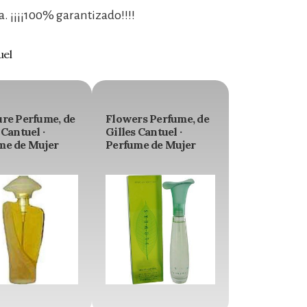
. ¡¡¡¡100% garantizado!!!!
uel
ure Perfume, de
Flowers Perfume, de
 Cantuel ·
Gilles Cantuel ·
me de Mujer
Perfume de Mujer