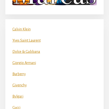
Calvin Klein
Yves Saint Laurent
Dolce & Gabbana
Giorgio Armani
Burberry
Givenchy
Bvlgari
Gucci