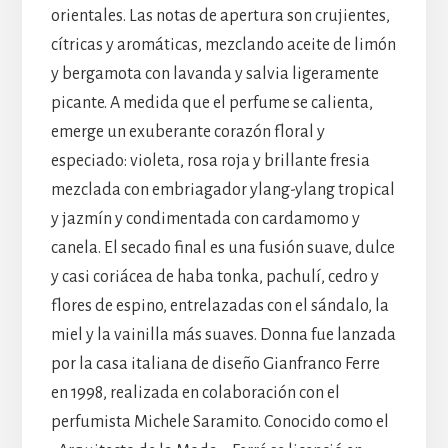
orientales. Las notas de apertura son crujientes,
cítricas y aromáticas, mezclando aceite de limón
y bergamota con lavanda y salvia ligeramente
picante. A medida que el perfume se calienta,
emerge un exuberante corazón floral y
especiado: violeta, rosa roja y brillante fresia
mezclada con embriagador ylang-ylang tropical
y jazmín y condimentada con cardamomo y
canela. El secado final es una fusión suave, dulce
y casi coriácea de haba tonka, pachulí, cedro y
flores de espino, entrelazadas con el sándalo, la
miel y la vainilla más suaves. Donna fue lanzada
por la casa italiana de diseño Gianfranco Ferre
en 1998, realizada en colaboración con el
perfumista Michele Saramito. Conocido como el