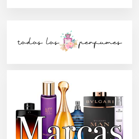
Barra
lateral
principal