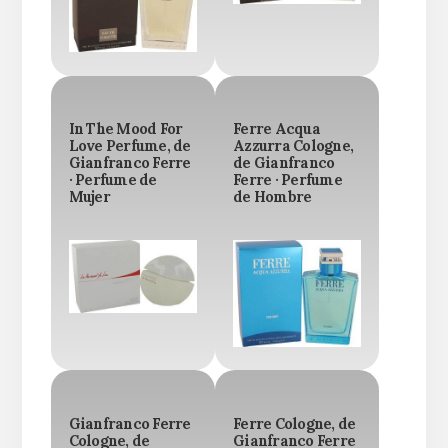
In The Mood For
Ferre Acqua
Love Perfume, de
Azzurra Cologne,
Gianfranco Ferre
de Gianfranco
· Perfume de
Ferre · Perfume
Mujer
de Hombre
Gianfranco Ferre
Ferre Cologne, de
Cologne, de
Gianfranco Ferre