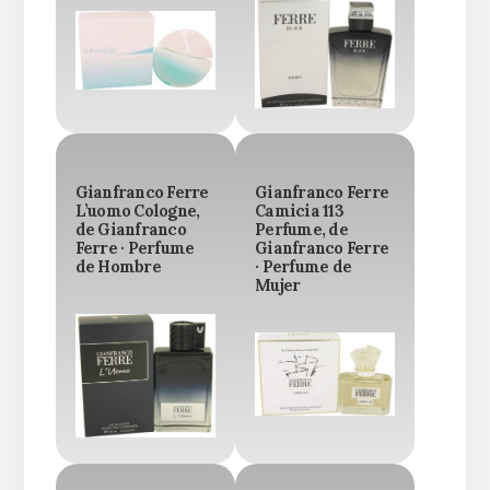
Gianfranco Ferre
Gianfranco Ferre
L’uomo Cologne,
Camicia 113
de Gianfranco
Perfume, de
Ferre · Perfume
Gianfranco Ferre
de Hombre
· Perfume de
Mujer