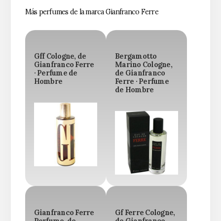
Más perfumes de la marca Gianfranco Ferre
Gff Cologne, de
Bergamotto
Gianfranco Ferre
Marino Cologne,
· Perfume de
de Gianfranco
Hombre
Ferre · Perfume
de Hombre
Gianfranco Ferre
Gf Ferre Cologne,
Perfume, de
de Gianfranco