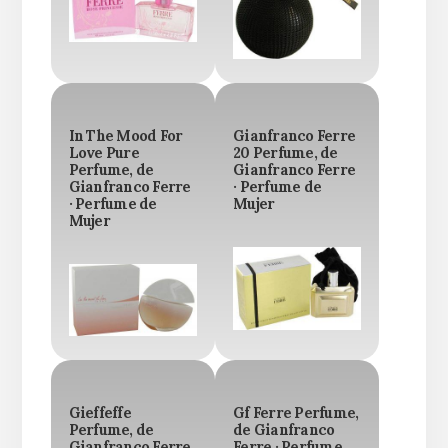
In The Mood For
Gianfranco Ferre
Love Pure
20 Perfume, de
Perfume, de
Gianfranco Ferre
Gianfranco Ferre
· Perfume de
· Perfume de
Mujer
Mujer
Gieffeffe
Gf Ferre Perfume,
Perfume, de
de Gianfranco
Gianfranco Ferre
Ferre · Perfume