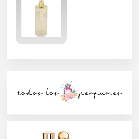
Barra
lateral
principal