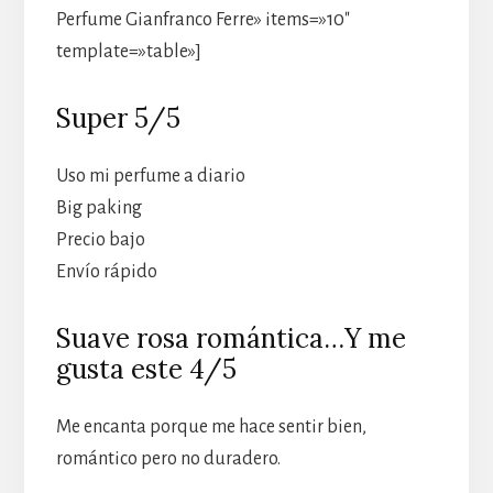
Perfume Gianfranco Ferre» items=»10″
template=»table»]
Super 5/5
Uso mi perfume a diario
Big paking
Precio bajo
Envío rápido
Suave rosa romántica…Y me
gusta este 4/5
Me encanta porque me hace sentir bien,
romántico pero no duradero.