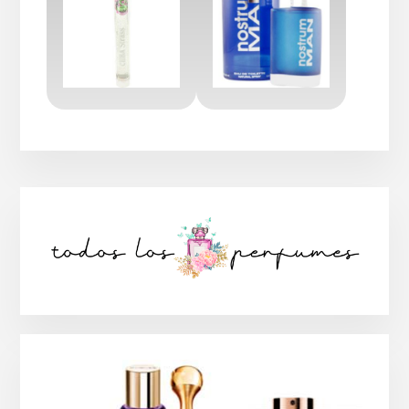
Barra
lateral
principal