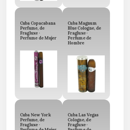
Cuba Copacabana
Cuba Magnum
Perfume, de
Blue Cologne, de
Fragluxe ·
Fragluxe ·
Perfume de Mujer
Perfume de
Hombre
Cuba New York
Cuba Las Vegas
Perfume, de
Cologne, de
Fragluxe ·
Fragluxe ·
Perfume de Mujer
Perfume de