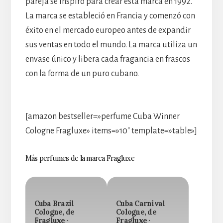
pareja se inspiró para crear esta marca en 1992.
La marca se estableció en Francia y comenzó con
éxito en el mercado europeo antes de expandir
sus ventas en todo el mundo. La marca utiliza un
envase único y libera cada fragancia en frascos
con la forma de un puro cubano.
[amazon bestseller=»perfume Cuba Winner
Cologne Fragluxe» items=»10″ template=»table»]
Más perfumes de la marca Fragluxe
Cuba Brazil
Cuba Carnival
Cologne, de
Cologne, de
Fragluxe ·
Fragluxe ·