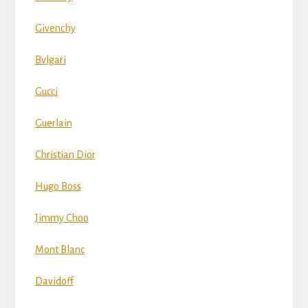
Givenchy
Bvlgari
Gucci
Guerlain
Christian Dior
Hugo Boss
Jimmy Choo
Mont Blanc
Davidoff