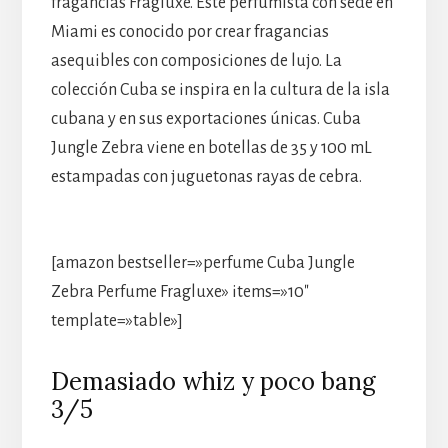
fragancias Fragluxe. Este perfumista con sede en
Miami es conocido por crear fragancias
asequibles con composiciones de lujo. La
colección Cuba se inspira en la cultura de la isla
cubana y en sus exportaciones únicas. Cuba
Jungle Zebra viene en botellas de 35 y 100 mL
estampadas con juguetonas rayas de cebra.
[amazon bestseller=»perfume Cuba Jungle
Zebra Perfume Fragluxe» items=»10″
template=»table»]
Demasiado whiz y poco bang
3/5