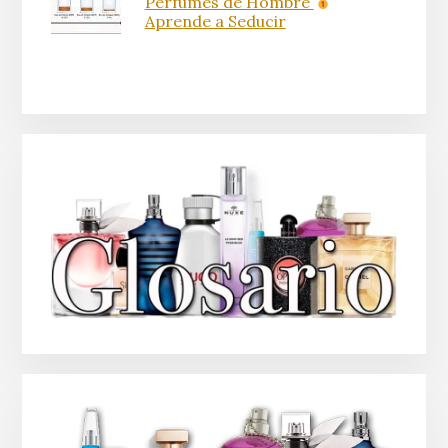
Perfumes de Hombre
Aprende a Seducir