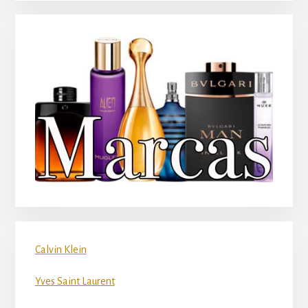
Calvin Klein
Yves Saint Laurent