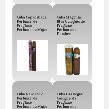
Cuba Copacabana
Cuba Magnum
Perfume, de
Blue Cologne, de
Fragluxe ·
Fragluxe ·
Perfume de Mujer
Perfume de
Hombre
Cuba New York
Cuba Las Vegas
Perfume, de
Cologne, de
Fragluxe ·
Fragluxe ·
Perfume de Mujer
Perfume de