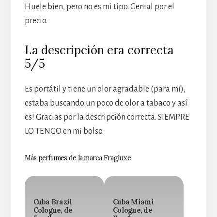
Huele bien, pero no es mi tipo. Genial por el
precio.
La descripción era correcta
5/5
Es portátil y tiene un olor agradable (para mí),
estaba buscando un poco de olor a tabaco y así
es! Gracias por la descripción correcta. SIEMPRE
LO TENGO en mi bolso.
Más perfumes de la marca Fragluxe
Cuba Brazil
Cuba Miami
Cologne, de
Cologne, de