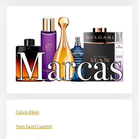
Calvin Klein
Yves Saint Laurent