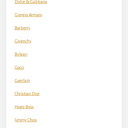
Dolce & Gabbana
Giorgio Armani
Burberry
Givenchy
Bvlgari
Gucci
Guerlain
Christian Dior
Hugo Boss
Jimmy Choo