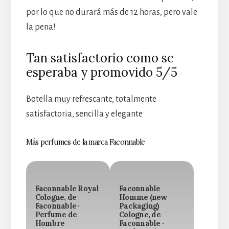
por lo que no durará más de 12 horas, pero vale
la pena!
Tan satisfactorio como se
esperaba y promovido 5/5
Botella muy refrescante, totalmente
satisfactoria, sencilla y elegante
Más perfumes de la marca Faconnable
Faconnable Royal
Faconnable
Cologne, de
Homme (new
Faconnable ·
Packaging)
Perfume de
Cologne, de
Hombre
Faconnable ·