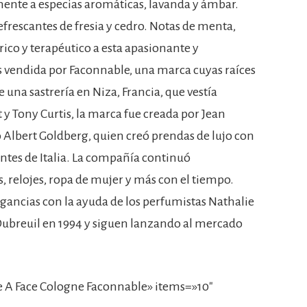
mente a especias aromáticas, lavanda y ámbar.
rescantes de fresia y cedro. Notas de menta,
rico y terapéutico a esta apasionante y
es vendida por Faconnable, una marca cuyas raíces
una sastrería en Niza, Francia, que vestía
y Tony Curtis, la marca fue creada por Jean
 Albert Goldberg, quien creó prendas de lujo con
ntes de Italia. La compañía continuó
 relojes, ropa de mujer y más con el tiempo.
gancias con la ayuda de los perfumistas Nathalie
ubreuil en 1994 y siguen lanzando al mercado
 A Face Cologne Faconnable» items=»10″