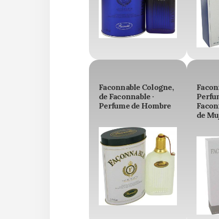
Faconnable Cologne,
Facon
de Faconnable ·
Perfu
Perfume de Hombre
Facon
de Mu