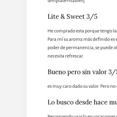
template=»table»]
Lite & Sweet 3/5
He comprado esta porque tengo las o
Para mí su aroma más definido es e
poder de permanencia, se puede ob
necesita refrescar.
Bueno pero sin valor 3/
es muy caro dado su valor. Pero no
Lo busco desde hace mu
Recomiendo usarlo en vacaciones y