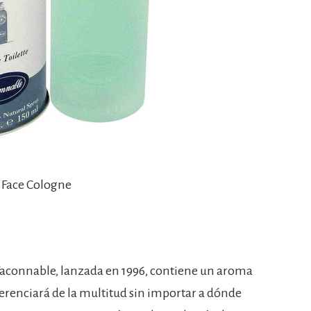
A Face Cologne
 Faconnable, lanzada en 1996, contiene un aroma
ferenciará de la multitud sin importar a dónde