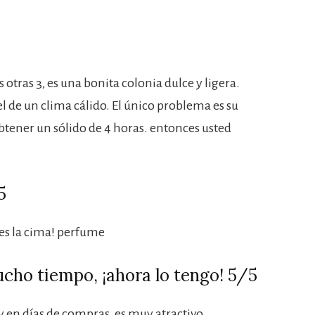
tras 3, es una bonita colonia dulce y ligera.
l de un clima cálido. El único problema es su
tener un sólido de 4 horas. entonces usted
5
 es la cima! perfume
cho tiempo, ¡ahora lo tengo! 5/5
 en días de compras, es muy atractivo.