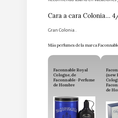
Cara a cara Colonia… 4
Gran Colonia .
Más perfumes de la marca Faconnabl
Faconnable Royal
Facon
Cologne, de
(new 
Faconnable · Perfume
Colog
de Hombre
Facon
de Ho