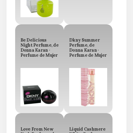
Be Delicious
Dkny Summer
Night Perfume, de
Perfume, de
Donna Karan ·
Donna Karan ·
Perfume de Mujer
Perfume de Mujer
Love From New
Liquid Cashmere