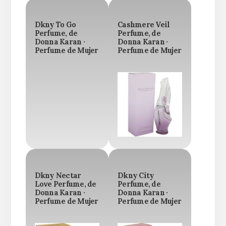
Dkny To Go
Cashmere Veil
Perfume, de
Perfume, de
Donna Karan ·
Donna Karan ·
Perfume de Mujer
Perfume de Mujer
Dkny Nectar
Dkny City
Love Perfume, de
Perfume, de
Donna Karan ·
Donna Karan ·
Perfume de Mujer
Perfume de Mujer