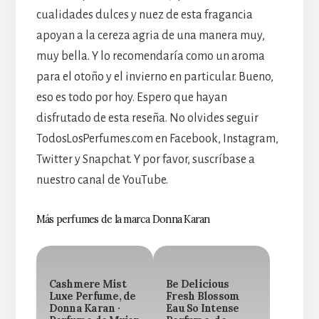
cualidades dulces y nuez de esta fragancia
apoyan a la cereza agria de una manera muy,
muy bella. Y lo recomendaría como un aroma
para el otoño y el invierno en particular. Bueno,
eso es todo por hoy. Espero que hayan
disfrutado de esta reseña. No olvides seguir
TodosLosPerfumes.com en Facebook, Instagram,
Twitter y Snapchat. Y por favor, suscríbase a
nuestro canal de YouTube.
Más perfumes de la marca Donna Karan
Cashmere Mist
Be Delicious
Luxe Perfume, de
Fresh Blossom
Donna Karan ·
Eau So Intense