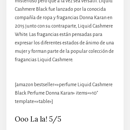
misterioso pero que a la vez sea versátil. Liquid
Cashmere Black fue lanzado por la conocida
compañía de ropa y fragancias Donna Karan en
2015 junto con su contraparte, Liquid Cashmere
White. Las fragancias están pensadas para
expresar los diferentes estados de ánimo de una
mujer y forman parte de la popular colección de
fragancias Liquid Cashmere.
[amazon bestseller=»perfume Liquid Cashmere
Black Perfume Donna Karan» items=»10″
template=»table»]
Ooo La la! 5/5