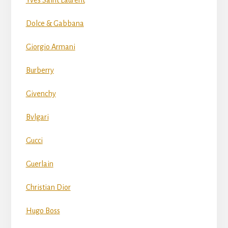
Yves Saint Laurent
Dolce & Gabbana
Giorgio Armani
Burberry
Givenchy
Bvlgari
Gucci
Guerlain
Christian Dior
Hugo Boss