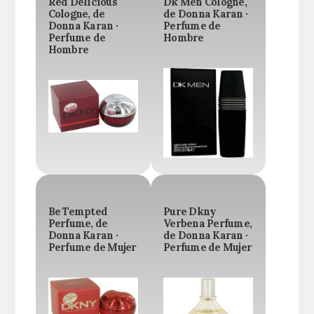
Red Delicious
Dk Men Cologne,
Cologne, de
de Donna Karan ·
Donna Karan ·
Perfume de
Perfume de
Hombre
Hombre
Be Tempted
Pure Dkny
Perfume, de
Verbena Perfume,
Donna Karan ·
de Donna Karan ·
Perfume de Mujer
Perfume de Mujer