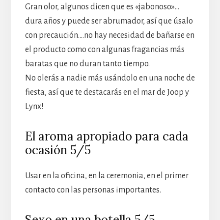
Gran olor, algunos dicen que es «jabonoso»…
dura años y puede ser abrumador, así que úsalo
con precaución….no hay necesidad de bañarse en
el producto como con algunas fragancias más
baratas que no duran tanto tiempo.
No olerás a nadie más usándolo en una noche de
fiesta, así que te destacarás en el mar de Joop y
Lynx!
El aroma apropiado para cada
ocasión 5/5
Usar en la oficina, en la ceremonia, en el primer
contacto con las personas importantes.
Sexo en una botella 5/5