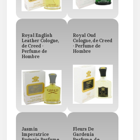
Royal English
Royal Oud
Leather Cologne,
Cologne, de Creed
de Creed ·
· Perfume de
Perfume de
Hombre
Hombre
Jasmin
Fleurs De
Imperatrice
Gardenia
Eugenie Perfume,
Perfume, de