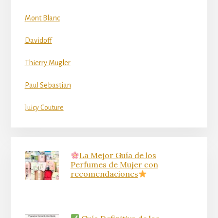
Mont Blanc
Davidoff
Thierry Mugler
Paul Sebastian
Juicy Couture
La Mejor Guía de los
Perfumes de Mujer con
recomendaciones