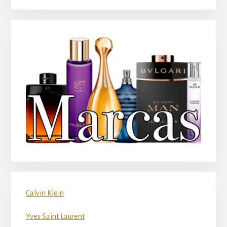
Calvin Klein
Yves Saint Laurent