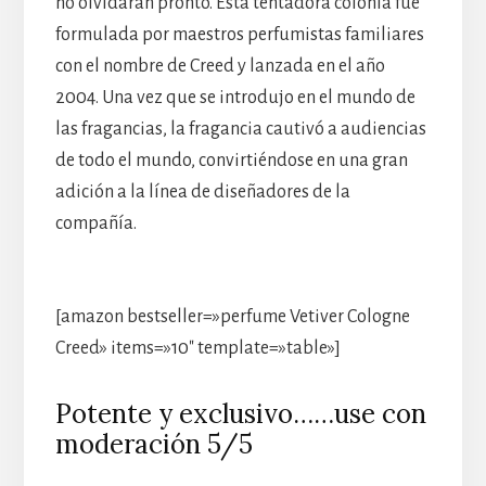
no olvidarán pronto. Esta tentadora colonia fue
formulada por maestros perfumistas familiares
con el nombre de Creed y lanzada en el año
2004. Una vez que se introdujo en el mundo de
las fragancias, la fragancia cautivó a audiencias
de todo el mundo, convirtiéndose en una gran
adición a la línea de diseñadores de la
compañía.
[amazon bestseller=»perfume Vetiver Cologne
Creed» items=»10″ template=»table»]
Potente y exclusivo……use con
moderación 5/5