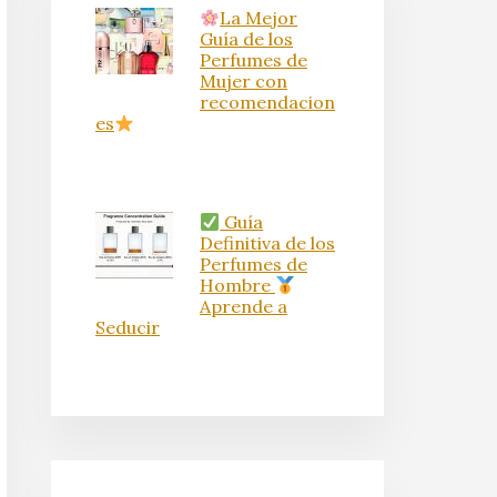
La Mejor
Guía de los
Perfumes de
Mujer con
recomendacion
es
Guía
Definitiva de los
Perfumes de
Hombre
Aprende a
Seducir