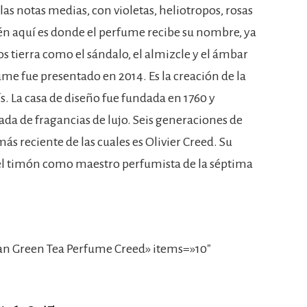
las notas medias, con violetas, heliotropos, rosas
ién aquí es donde el perfume recibe su nombre, ya
os tierra como el sándalo, el almizcle y el ámbar
ume fue presentado en 2014. Es la creación de la
s. La casa de diseño fue fundada en 1760 y
ada de fragancias de lujo. Seis generaciones de
ás reciente de las cuales es Olivier Creed. Su
r el timón como maestro perfumista de la séptima
an Green Tea Perfume Creed» items=»10″