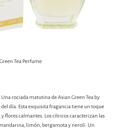
 Green Tea Perfume
 Una rociada matutina de Asian Green Tea by
el día. Esta exquisita fragancia tiene un toque
 y flores calmantes. Los cítricos caracterizan las
 mandarina, limón, bergamota y neroli. Un