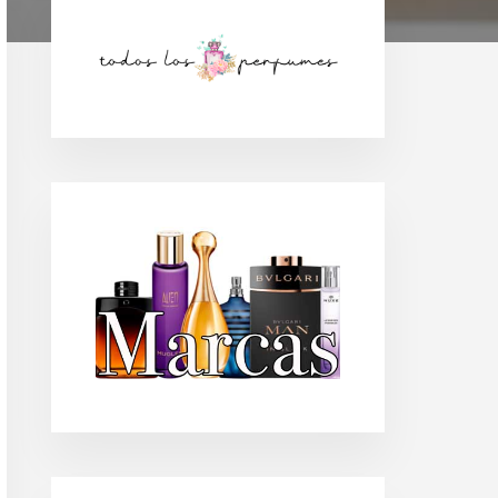
Barra
lateral
principal