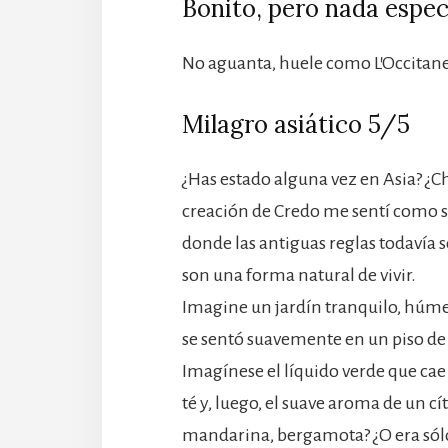
Bonito, pero nada espec
No aguanta, huele como L’Occitane 
Milagro asiático 5/5
¿Has estado alguna vez en Asia? ¿C
creación de Credo me sentí como si e
donde las antiguas reglas todavía 
son una forma natural de vivir.
Imagine un jardín tranquilo, húme
se sentó suavemente en un piso de
Imagínese el líquido verde que cae e
té y, luego, el suave aroma de un c
mandarina, bergamota? ¿O era sólo 