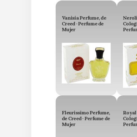
Vanisia Perfume, de
Nerol
Creed · Perfume de
Cologn
Mujer
Perfu
Fleurissimo Perfume,
Royal
de Creed · Perfume de
Cologn
Mujer
Perfu