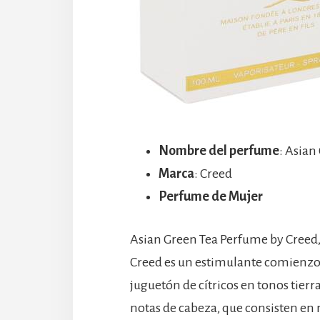
Nombre del perfume
: Asian
Marca
: Creed
Perfume de Mujer
Asian Green Tea Perfume by Creed,
Creed es un estimulante comienzo d
juguetón de cítricos en tonos tierra
notas de cabeza, que consisten en