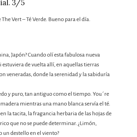
ial. 3/5
The Vert – Té Verde. Bueno para el día.
hina, Japón? Cuando olí esta fabulosa nueva
stuviera de vuelta allí, en aquellas tierras
son veneradas, donde la serenidad y la sabiduría
do y puro, tan antiguo como el tiempo. You´re
 madera mientras una mano blanca servía el té.
n la tacita, la fragancia herbaria de las hojas de
ítrico que no se puede determinar. ¿Limón,
un destello en el viento?