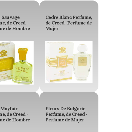
i Sauvage
Cedre Blanc Perfume,
e, de Creed ·
de Creed · Perfume de
me de Hombre
Mujer
 Mayfair
Fleurs De Bulgarie
e, de Creed ·
Perfume, de Creed ·
me de Hombre
Perfume de Mujer