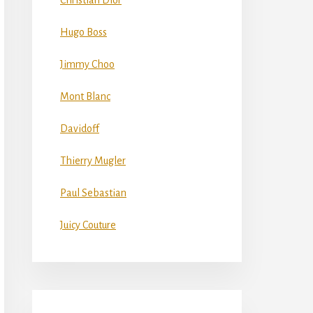
Christian Dior
Hugo Boss
Jimmy Choo
Mont Blanc
Davidoff
Thierry Mugler
Paul Sebastian
Juicy Couture