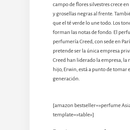
campo de flores silvestres crece en 
y grosellas negras al frente. Tamb
que el té verde lo une todo. Los ton
forman las notas de fondo. El perf
perfumería Creed, con sede en Parí
pretende ser la única empresa priv
Creed han liderado la empresa, la m
hijo, Erwin, está a punto de toma
generación.
[amazon bestseller=»perfume Asi
template=»table»]