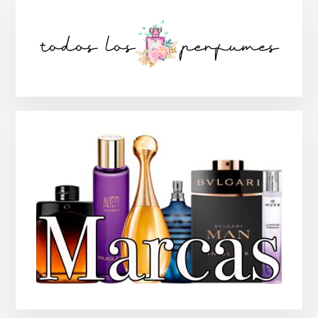
Barra
lateral
principal