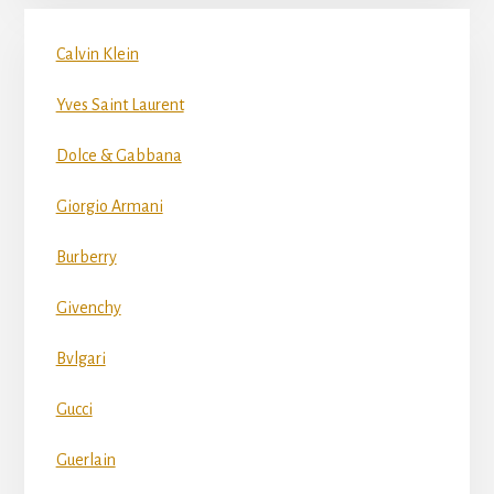
Calvin Klein
Yves Saint Laurent
Dolce & Gabbana
Giorgio Armani
Burberry
Givenchy
Bvlgari
Gucci
Guerlain