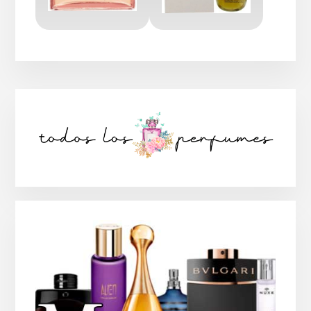
Barra
lateral
principal