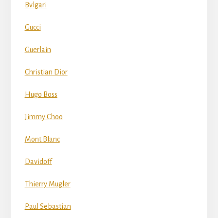
Bvlgari
Gucci
Guerlain
Christian Dior
Hugo Boss
Jimmy Choo
Mont Blanc
Davidoff
Thierry Mugler
Paul Sebastian