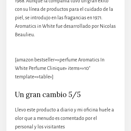
1968. Aunque la compañía tuvo un gran éxito
con su línea de productos para el cuidado de la
piel, se introdujo en las fragancias en 1971.
Aromatics in White fue desarrollado por Nicolas
Beaulieu.
[amazon bestseller=»perfume Aromatics In
White Perfume Clinique» items=»10″
template=»table»]
Un gran cambio 5/5
Llevo este producto a diario y mi oficina huele a
olor que a menudo es comentado por el
personal y los visitantes