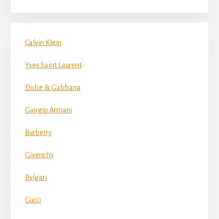
Calvin Klein
Yves Saint Laurent
Dolce & Gabbana
Giorgio Armani
Burberry
Givenchy
Bvlgari
Gucci