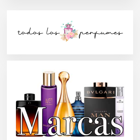
Barra
lateral
principal