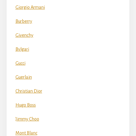
Giorgio Armani
Burberry
Givenchy
Bvlgari
Gucci
Guerlain
Christian Dior
Hugo Boss
Jimmy Choo
Mont Blanc