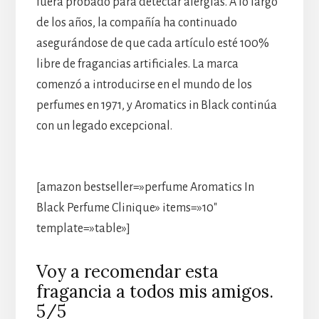
fuera probado para detectar alergias. A lo largo
de los años, la compañía ha continuado
asegurándose de que cada artículo esté 100%
libre de fragancias artificiales. La marca
comenzó a introducirse en el mundo de los
perfumes en 1971, y Aromatics in Black continúa
con un legado excepcional.
[amazon bestseller=»perfume Aromatics In
Black Perfume Clinique» items=»10″
template=»table»]
Voy a recomendar esta
fragancia a todos mis amigos.
5/5