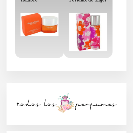
Barra
lateral
principal