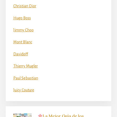
Christian Dior
Hugo Boss
Jimmy Choo
Mont Blanc
Davidoff
Thierry Mugler
Paul Sebastian
Juicy Couture
La Mejor Guía de los