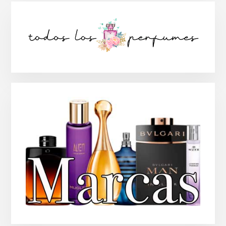
Barra
lateral
principal