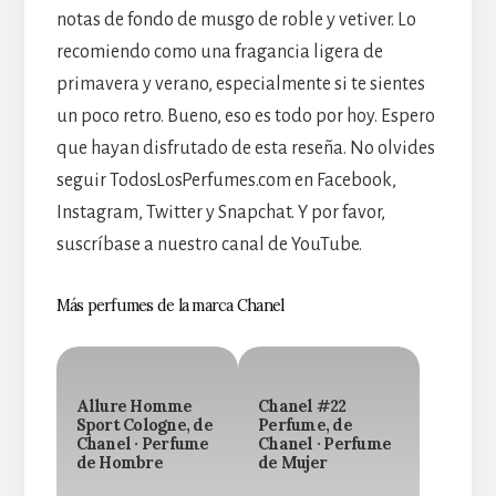
notas de fondo de musgo de roble y vetiver. Lo
recomiendo como una fragancia ligera de
primavera y verano, especialmente si te sientes
un poco retro. Bueno, eso es todo por hoy. Espero
que hayan disfrutado de esta reseña. No olvides
seguir TodosLosPerfumes.com en Facebook,
Instagram, Twitter y Snapchat. Y por favor,
suscríbase a nuestro canal de YouTube.
Más perfumes de la marca Chanel
Allure Homme
Chanel #22
Sport Cologne, de
Perfume, de
Chanel · Perfume
Chanel · Perfume
de Hombre
de Mujer