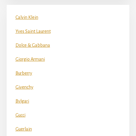
Calvin Klein
Yves Saint Laurent
Dolce & Gabbana
Giorgio Armani
Burberry
Givenchy
Bvlgari
Gucci
Guerlain