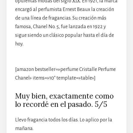
opulentas modas del siglo XIX. En 1921, la marca
encargó al perfumista Ernest Beaux la creación
de una línea de fragancias. Su creación más
famosa, Chanel No. 5, fue lanzada en 1922 y
sigue siendo un clásico popular hasta el día de
hoy.
[amazon bestseller=»perfume Cristalle Perfume
Chanel» items=»10″ template=»table»]
Muy bien, exactamente como
lo recordé en el pasado. 5/5
Llevo fragancia todos los días. Lo aplico por la
mañana.