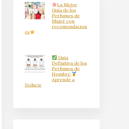
La Mejor
Guía de los
Perfumes de
Mujer con
recomendacion
es
Guía
Definitiva de los
Perfumes de
Hombre
Aprende a
Seducir