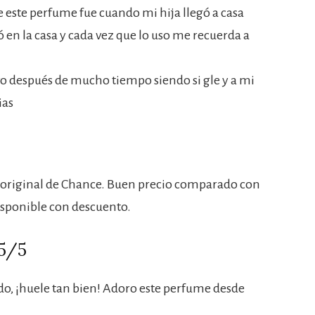
e este perfume fue cuando mi hija llegó a casa
 en la casa y cada vez que lo uso me recuerda a
o después de mucho tiempo siendo si gle y a mi
ias
ia original de Chance. Buen precio comparado con
isponible con descuento.
 5/5
o, ¡huele tan bien! Adoro este perfume desde