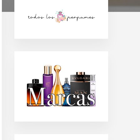
Barra
lateral
principal