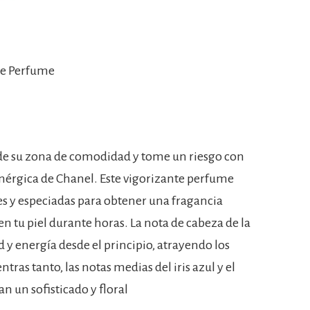
ce Perfume
de su zona de comodidad y tome un riesgo con
érgica de Chanel. Este vigorizante perfume
es y especiadas para obtener una fragancia
en tu piel durante horas. La nota de cabeza de la
 y energía desde el principio, atrayendo los
tras tanto, las notas medias del iris azul y el
n un sofisticado y floral