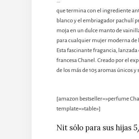
…
que termina con el ingrediente ant
blanco y el embriagador pachulí p
moja en un dulce manto de vainill
para cualquier mujer moderna de h
Esta fascinante fragancia, lanzada
francesa Chanel. Creado por el exp
de los más de 105 aromas únicos y 
[amazon bestseller=»perfume Cha
template=»table»]
Nit sólo para sus hijas 