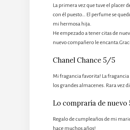
La primera vez que tuve el placer d
con él puesto… El perfume se quedó
mi hermosa hija.
He empezado a tener citas de nuev
nuevo compañero le encanta.Grac
Chanel Chance 5/5
Mi fragancia favorita! La fraganc
los grandes almacenes. Rara vez d
Lo compraría de nuevo
Regalo de cumpleaños de mi marid
hace muchos años!