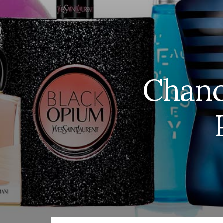
Chanc