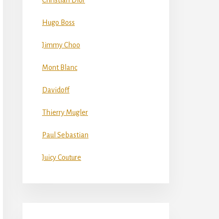
Christian Dior
Hugo Boss
Jimmy Choo
Mont Blanc
Davidoff
Thierry Mugler
Paul Sebastian
Juicy Couture