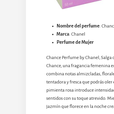
Nombre del perfume
: Chan
Marca
: Chanel
Perfume de Mujer
Chance Perfume by Chanel, Salga 
Chance, una fragancia femenina en
combina notas almizcladas, floral
tentadora y fresca que podrás oler 
pimienta rosa introduce intensidad
sentidos con su toque atrevido. Mien
jazmín que florece en la noche crea