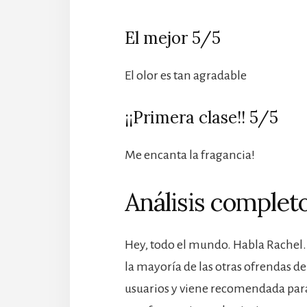
El mejor 5/5
El olor es tan agradable
¡¡Primera clase!! 5/5
Me encanta la fragancia!
Análisis completo
Hey, todo el mundo. Habla Rachel.
la mayoría de las otras ofrendas de
usuarios y viene recomendada para 