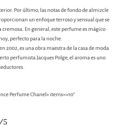
erior. Por último, las notas de fondo de almizcle
roporcionan un enfoque terroso y sensual que se
a cremosa. En general, este perfume es mágico
oy, perfecto para la noche.
 en 2002, es una obra maestra de la casa de moda
erto perfumista Jacques Polge, el aroma es uno
seductores.
nce Perfume Chanel» items=»10″
5/5