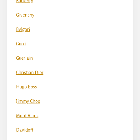
Burberry
Givenchy
Bvlgari
Gucci
Guerlain
Christian Dior
Hugo Boss
Jimmy Choo
Mont Blanc
Davidoff