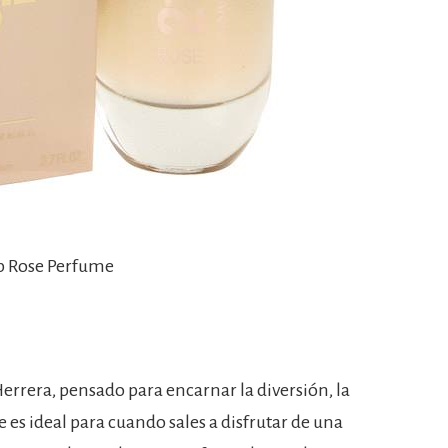
ip Rose Perfume
errera, pensado para encarnar la diversión, la
e es ideal para cuando sales a disfrutar de una