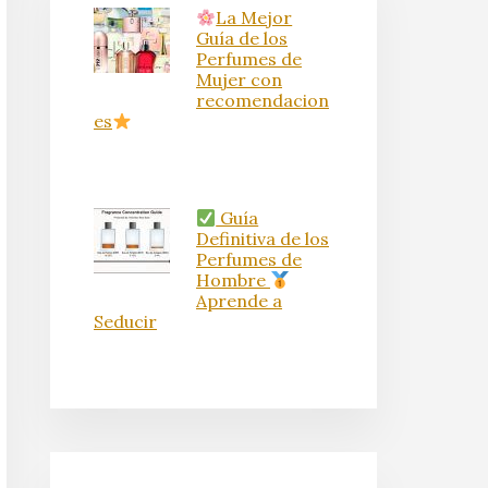
La Mejor
Guía de los
Perfumes de
Mujer con
recomendacion
es
Guía
Definitiva de los
Perfumes de
Hombre
Aprende a
Seducir