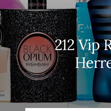
212 Vip 
Herre