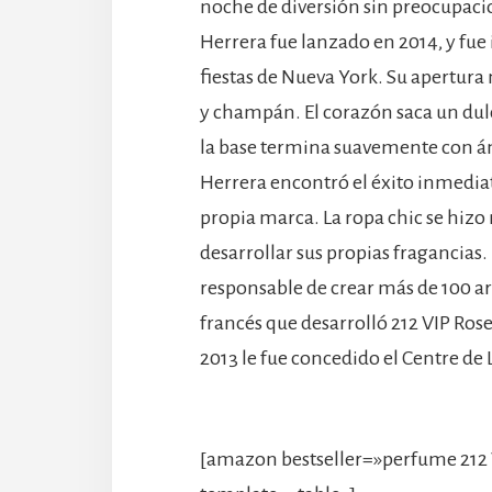
noche de diversión sin preocupaci
Herrera fue lanzado en 2014, y fue 
fiestas de Nueva York. Su apertura
y champán. El corazón saca un dul
la base termina suavemente con ám
Herrera encontró el éxito inmedi
propia marca. La ropa chic se hizo 
desarrollar sus propias fragancias.
responsable de crear más de 100 a
francés que desarrolló 212 VIP Ros
2013 le fue concedido el Centre de 
[amazon bestseller=»perfume 212 