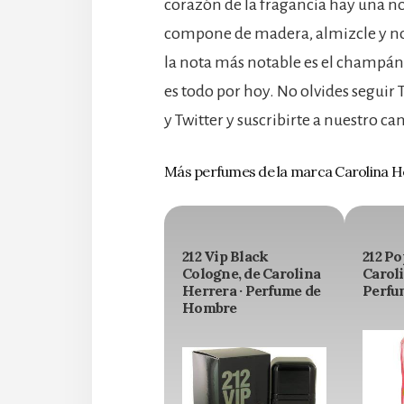
corazón de la fragancia hay una no
compone de madera, almizcle y no
la nota más notable es el champán
es todo por hoy. No olvides segui
y Twitter y suscribirte a nuestro c
Más perfumes de la marca Carolina H
212 Vip Black
212 Po
Cologne, de Carolina
Caroli
Herrera · Perfume de
Perfu
Hombre