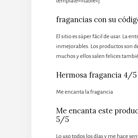
template=»table»]
fragancias con su códig
El sitio es súper fácil de usar. La e
inmejorables. Los productos son de 
muchos y ellos salen felices tambi
Hermosa fragancia 4/5
Me encanta la fragancia
Me encanta este produc
5/5
Lo uso todos los días y me hace sen