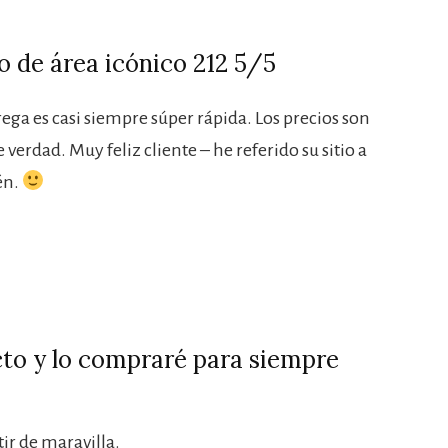
o de área icónico 212 5/5
ntrega es casi siempre súper rápida. Los precios son
verdad. Muy feliz cliente – he referido su sitio a
én.
to y lo compraré para siempre
tir de maravilla.