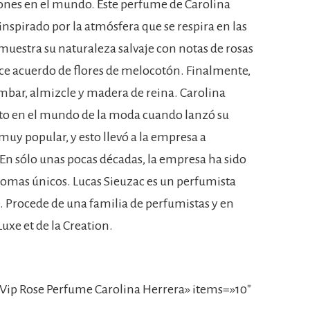
ones en el mundo. Este perfume de Carolina
inspirado por la atmósfera que se respira en las
 muestra su naturaleza salvaje con notas de rosas
ce acuerdo de flores de melocotón. Finalmente,
bar, almizcle y madera de reina. Carolina
ato en el mundo de la moda cuando lanzó su
muy popular, y esto llevó a la empresa a
 En sólo unas pocas décadas, la empresa ha sido
romas únicos. Lucas Sieuzac es un perfumista
e. Procede de una familia de perfumistas y en
Luxe et de la Creation.
Vip Rose Perfume Carolina Herrera» items=»10″