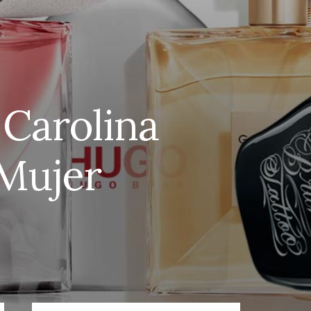
 Carolina
 Mujer