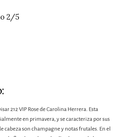
o 2/5
:
visar 212 VIP Rose de Carolina Herrera. Esta
ecialmente en primavera, y se caracteriza por sus
s de cabeza son champagne y notas frutales. En el