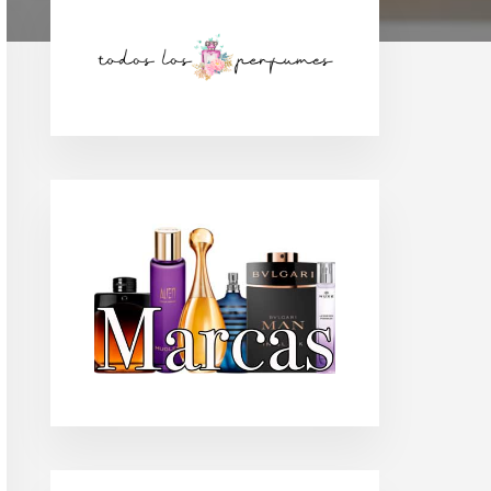
Barra
lateral
principal