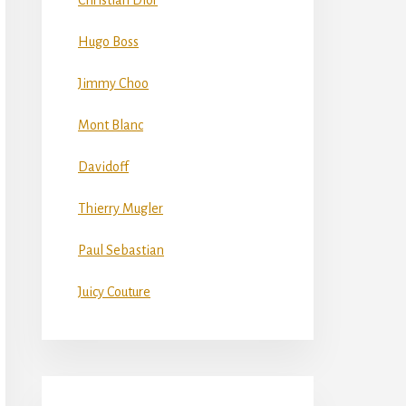
Christian Dior
Hugo Boss
Jimmy Choo
Mont Blanc
Davidoff
Thierry Mugler
Paul Sebastian
Juicy Couture