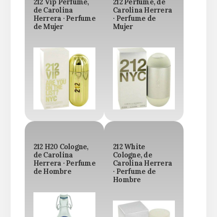
212 Vip Perfume,
212 Perfume, de
de Carolina
Carolina Herrera
Herrera · Perfume
· Perfume de
de Mujer
Mujer
212 H20 Cologne,
212 White
de Carolina
Cologne, de
Herrera · Perfume
Carolina Herrera
de Hombre
· Perfume de
Hombre