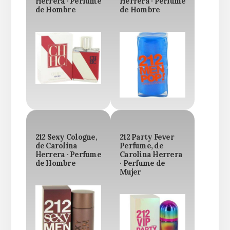
Herrera · Perfume
Herrera · Perfume
de Hombre
de Hombre
212 Sexy Cologne,
212 Party Fever
de Carolina
Perfume, de
Herrera · Perfume
Carolina Herrera
de Hombre
· Perfume de
Mujer