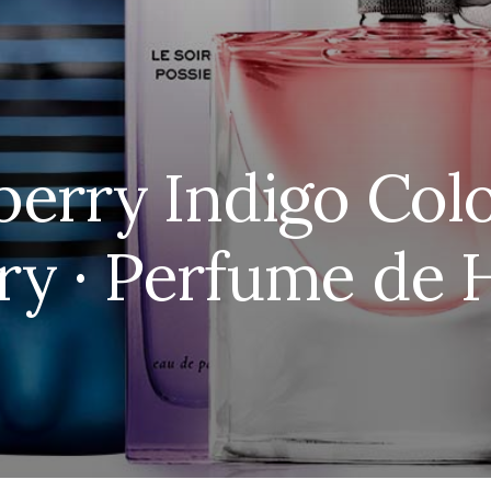
erry Indigo Col
ry · Perfume de