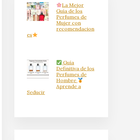
La Mejor
Guía de los
Perfumes de
Mujer con
recomendacion
es
Guía
Definitiva de los
Perfumes de
Hombre
Aprende a
Seducir