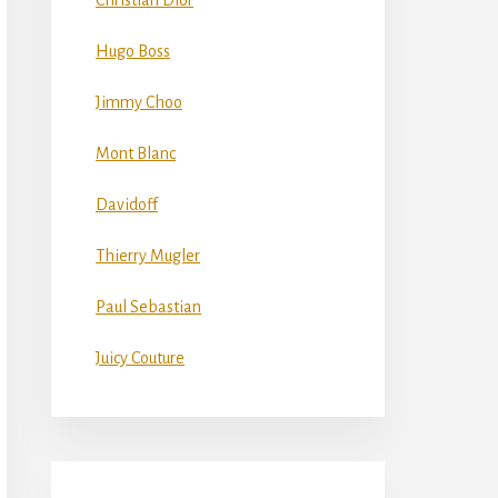
Christian Dior
Hugo Boss
Jimmy Choo
Mont Blanc
Davidoff
Thierry Mugler
Paul Sebastian
Juicy Couture