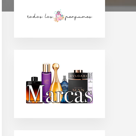
Barra
lateral
principal