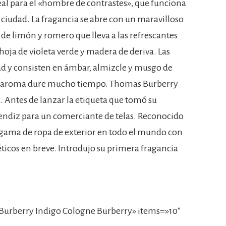
deal para el «hombre de contrastes», que funciona
ciudad. La fragancia se abre con un maravilloso
e de limón y romero que lleva a las refrescantes
oja de violeta verde y madera de deriva. Las
d y consisten en ámbar, almizcle y musgo de
 el aroma dure mucho tiempo. Thomas Burberry
a. Antes de lanzar la etiqueta que tomó su
rendiz para un comerciante de telas. Reconocido
u gama de ropa de exterior en todo el mundo con
éticos en breve. Introdujo su primera fragancia
Burberry Indigo Cologne Burberry» items=»10″