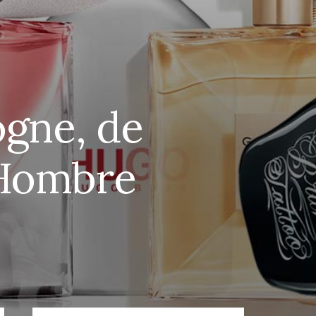
ogne, de
 Hombre