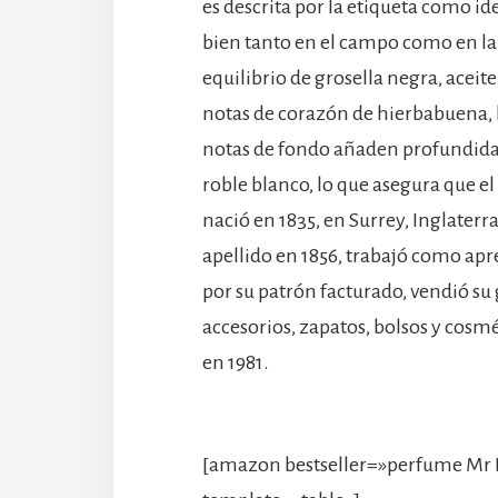
es descrita por la etiqueta como i
bien tanto en el campo como en la 
equilibrio de grosella negra, aceit
notas de corazón de hierbabuena, h
notas de fondo añaden profundida
roble blanco, lo que asegura que
nació en 1835, en Surrey, Inglaterr
apellido en 1856, trabajó como ap
por su patrón facturado, vendió s
accesorios, zapatos, bolsos y cosm
en 1981.
[amazon bestseller=»perfume Mr 