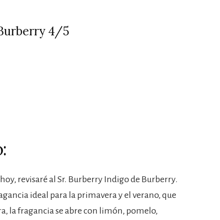
 Burberry 4/5
:
hoy, revisaré al Sr. Burberry Indigo de Burberry.
agancia ideal para la primavera y el verano, que
ra, la fragancia se abre con limón, pomelo,