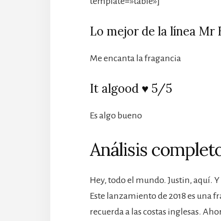
template=»table»]
Lo mejor de la línea Mr
Me encanta la fragancia
It algood ♥️ 5/5
Es algo bueno
Análisis completo
Hey, todo el mundo. Justin, aquí. Y 
Este lanzamiento de 2018 es una fr
recuerda a las costas inglesas. Aho