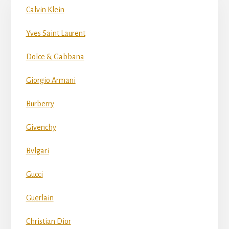
Calvin Klein
Yves Saint Laurent
Dolce & Gabbana
Giorgio Armani
Burberry
Givenchy
Bvlgari
Gucci
Guerlain
Christian Dior