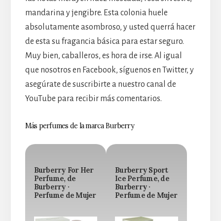
mandarina y jengibre. Esta colonia huele
absolutamente asombroso, y usted querrá hacer
de esta su fragancia básica para estar seguro.
Muy bien, caballeros, es hora de irse. Al igual
que nosotros en Facebook, síguenos en Twitter, y
asegúrate de suscribirte a nuestro canal de
YouTube para recibir más comentarios.
Más perfumes de la marca Burberry
Burberry For Her
Burberry Sport
Perfume, de
Ice Perfume, de
Burberry ·
Burberry ·
Perfume de Mujer
Perfume de Mujer