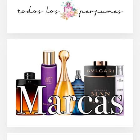
lateral
principal