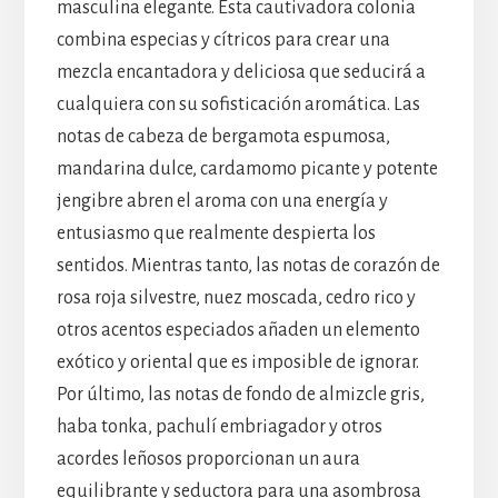
masculina elegante. Esta cautivadora colonia
combina especias y cítricos para crear una
mezcla encantadora y deliciosa que seducirá a
cualquiera con su sofisticación aromática. Las
notas de cabeza de bergamota espumosa,
mandarina dulce, cardamomo picante y potente
jengibre abren el aroma con una energía y
entusiasmo que realmente despierta los
sentidos. Mientras tanto, las notas de corazón de
rosa roja silvestre, nuez moscada, cedro rico y
otros acentos especiados añaden un elemento
exótico y oriental que es imposible de ignorar.
Por último, las notas de fondo de almizcle gris,
haba tonka, pachulí embriagador y otros
acordes leñosos proporcionan un aura
equilibrante y seductora para una asombrosa