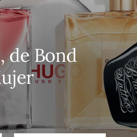
, de Bond
ujer