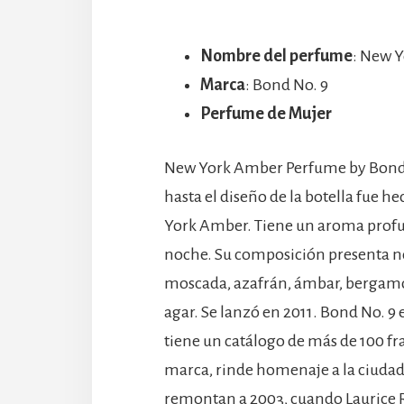
Nombre del perfume
: New 
Marca
: Bond No. 9
Perfume de Mujer
New York Amber Perfume by Bond 
hasta el diseño de la botella fue 
York Amber. Tiene un aroma profund
noche. Su composición presenta no
moscada, azafrán, ámbar, bergamo
agar. Se lanzó en 2011. Bond No. 
tiene un catálogo de más de 100 fr
marca, rinde homenaje a la ciudad
remontan a 2003, cuando Laurice R