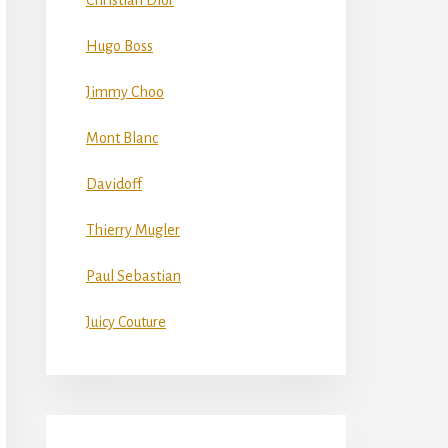
Christian Dior
Hugo Boss
Jimmy Choo
Mont Blanc
Davidoff
Thierry Mugler
Paul Sebastian
Juicy Couture