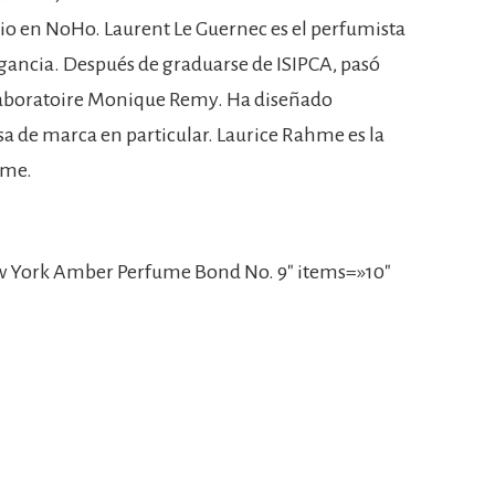
io en NoHo. Laurent Le Guernec es el perfumista
ragancia. Después de graduarse de ISIPCA, pasó
Laboratoire Monique Remy. Ha diseñado
a de marca en particular. Laurice Rahme es la
ume.
 York Amber Perfume Bond No. 9″ items=»10″