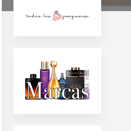
Barra
lateral
principal