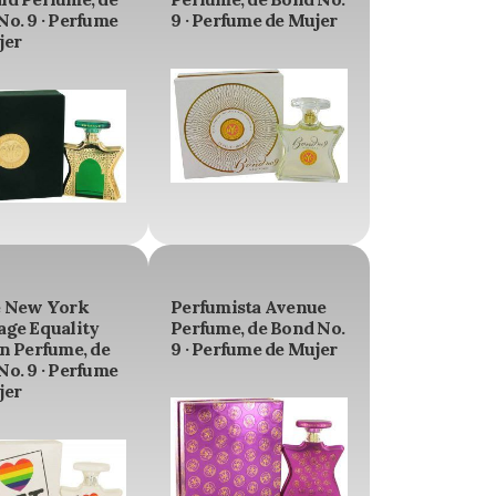
o. 9 · Perfume
9 · Perfume de Mujer
jer
e New York
Perfumista Avenue
age Equality
Perfume, de Bond No.
n Perfume, de
9 · Perfume de Mujer
o. 9 · Perfume
jer