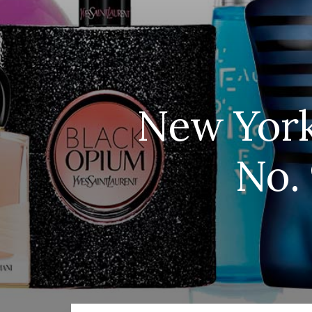
New York
No.