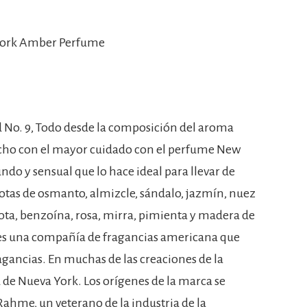
York Amber Perfume
No. 9, Todo desde la composición del aroma
hecho con el mayor cuidado con el perfume New
o y sensual que lo hace ideal para llevar de
tas de osmanto, almizcle, sándalo, jazmín, nuez
ta, benzoína, rosa, mirra, pimienta y madera de
9 es una compañía de fragancias americana que
agancias. En muchas de las creaciones de la
 de Nueva York. Los orígenes de la marca se
ahme, un veterano de la industria de la