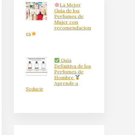
La Mejor
Guía de los
Perfumes de
Mujer con
recomendacion
es
Guía
Definitiva de los
Perfumes de
Hombre
Aprende a
Seducir