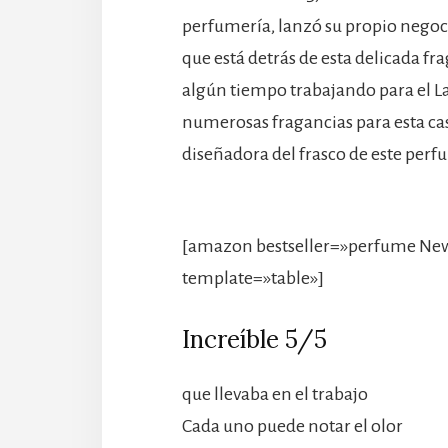
perfumería, lanzó su propio negoc
que está detrás de esta delicada f
algún tiempo trabajando para el 
numerosas fragancias para esta cas
diseñadora del frasco de este perf
[amazon bestseller=»perfume New
template=»table»]
Increíble 5/5
que llevaba en el trabajo
Cada uno puede notar el olor