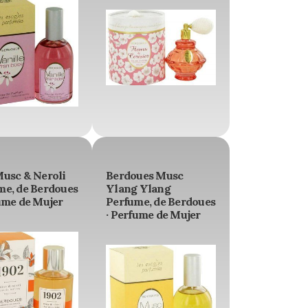
Musc & Neroli
Berdoues Musc
me, de Berdoues
Ylang Ylang
ume de Mujer
Perfume, de Berdoues
· Perfume de Mujer