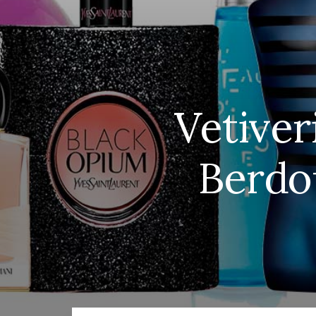
Vetiver
Berdo