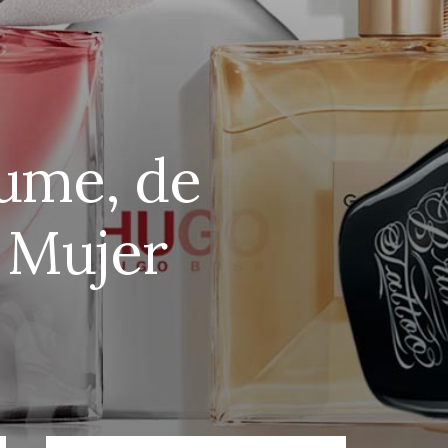
fume, de
 Mujer