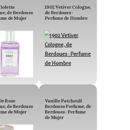
iolette
1902 Vetiver Cologne,
me, de Berdoues
de Berdoues ·
ume de Mujer
Perfume de Hombre
De Rose
Vanille Patchouli
me, de Berdoues
Berdoues Perfume, de
ume de Mujer
Berdoues · Perfume
de Mujer