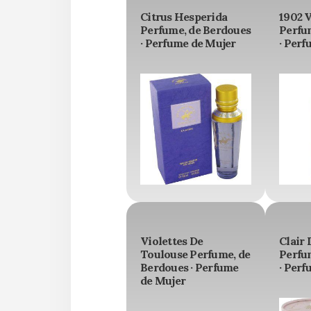
Citrus Hesperida
1902 V
Perfume, de Berdoues
Perfu
· Perfume de Mujer
· Perf
Violettes De
Clair 
Toulouse Perfume, de
Perfu
Berdoues · Perfume
· Perf
de Mujer