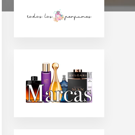
Barra
lateral
principal