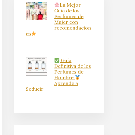
La Mejor
Guía de los
Perfumes de
Mujer con
recomendacion
es
Guía
Definitiva de los
Perfumes de
Hombre
Aprende a
Seducir