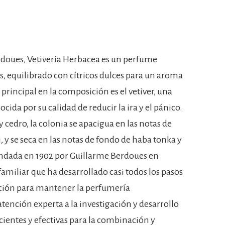
doues, Vetiveria Herbacea es un perfume
 equilibrado con cítricos dulces para un aroma
 principal en la composición es el vetiver, una
ocida por su calidad de reducir la ira y el pánico.
cedro, la colonia se apacigua en las notas de
, y se seca en las notas de fondo de haba tonka y
undada en 1902 por Guillarme Berdoues en
amiliar que ha desarrollado casi todos los pasos
cación para mantener la perfumería
tención experta a la investigación y desarrollo
icientes y efectivas para la combinación y