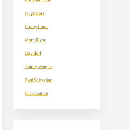
Christian Dior
Hugo Boss
Jimmy Choo
Mont Blanc
Davidoff
Thierry Mugler
Paul Sebastian
Juicy Couture