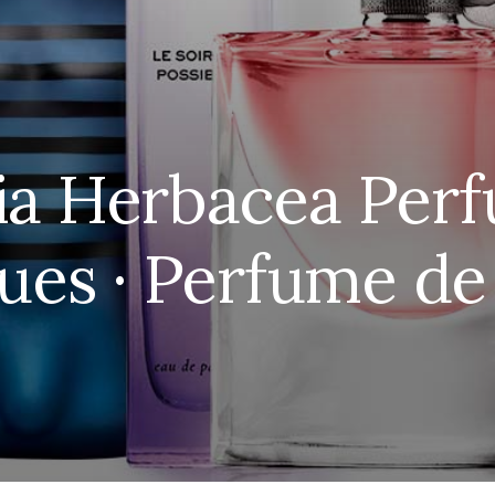
ia Herbacea Per
ues · Perfume de