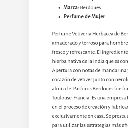
Marca
: Berdoues
Perfume de Mujer
Perfume Vetiveria Herbacea de Ber
amaderado y terroso para hombres,
fresco y refrescante. El ingrediente
hierba nativa de la India que es con
Apertura con notas de mandarina y 
corazón de vetiver junto con neroli
almizcle. Parfums Berdoues fue f
Toulouse, Francia. Es una empresa f
en el proceso de creación y fabri
exclusivamente en casa. Se presta a
para utilizar las estrategias más ef