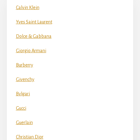
Calvin Klein
Yves Saint Laurent
Dolce & Gabbana
Giorgio Armani
Burberry
Givenchy
Bvlgari
Gucci
Guerlain
Christian Dior