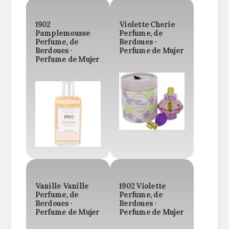
1902
Violette Cherie
Pamplemousse
Perfume, de
Perfume, de
Berdoues ·
Berdoues ·
Perfume de Mujer
Perfume de Mujer
Vanille Vanille
1902 Violette
Perfume, de
Perfume, de
Berdoues ·
Berdoues ·
Perfume de Mujer
Perfume de Mujer