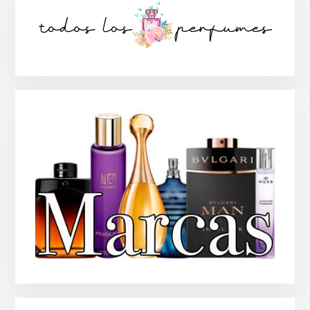
lateral
principal