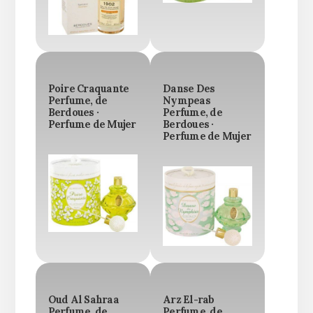
Poire Craquante
Danse Des
Perfume, de
Nympeas
Berdoues ·
Perfume, de
Perfume de Mujer
Berdoues ·
Perfume de Mujer
Oud Al Sahraa
Arz El-rab
Perfume, de
Perfume, de