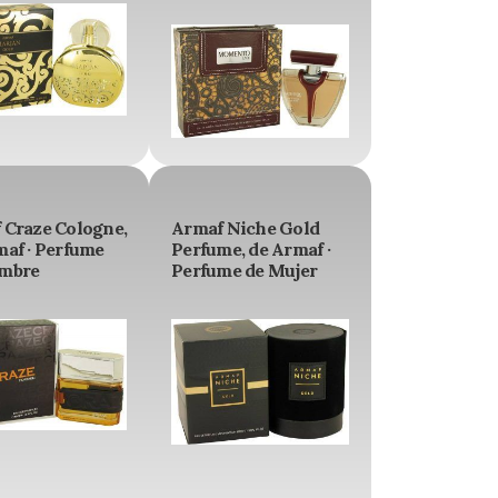
 Craze Cologne,
Armaf Niche Gold
maf · Perfume
Perfume, de Armaf ·
mbre
Perfume de Mujer