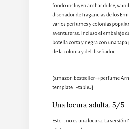
fondo incluyen ámbar dulce, vainil
diseñador de fragancias de los Em
varios perfumes y colonias popular
aventureras. Incluso el embalaje d
botella corta y negra con una tapa 
de la colonia y del diseñador.
[amazon bestseller=»perfume Arm
template=»table»]
Una locura adulta. 5/5
Esto… no es una locura. La versión