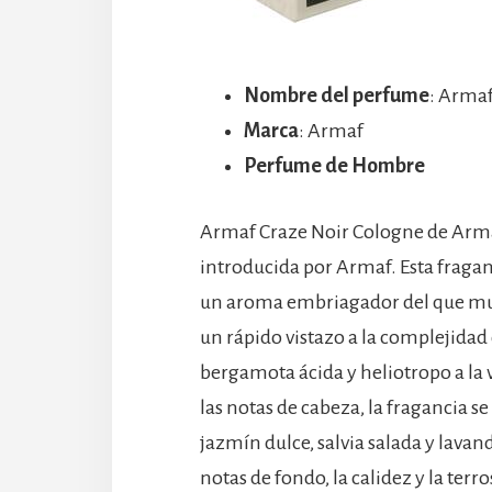
Nombre del perfume
: Arma
Marca
: Armaf
Perfume de Hombre
Armaf Craze Noir Cologne de Arma
introducida por Armaf. Esta fraga
un aroma embriagador del que m
un rápido vistazo a la complejidad
bergamota ácida y heliotropo a la 
las notas de cabeza, la fragancia s
jazmín dulce, salvia salada y lava
notas de fondo, la calidez y la ter