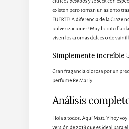
cítricos pesados y se seca con espec
existen pero toman un asiento tras
FUERTE! A diferencia de la Craze n
pulverizaciones! Muy bonito flank
viven los aromas dulces o de vainil
Simplemente increíble 
Gran fragancia olorosa por un pre
perfume Re Marly
Análisis completo
Hola a todos. Aquí Matt. Y hoy voy
versión de 2018 que es ideal para 