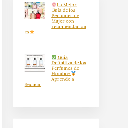
La Mejor
Guía de los
Perfumes de
Mujer con
recomendacion
es
Guía
Definitiva de los
Perfumes de
Hombre
Aprende a
Seducir