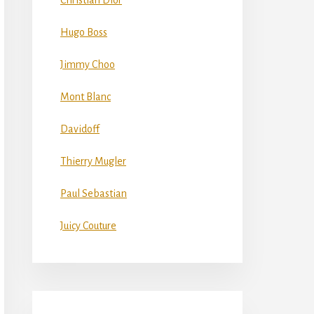
Christian Dior
Hugo Boss
Jimmy Choo
Mont Blanc
Davidoff
Thierry Mugler
Paul Sebastian
Juicy Couture