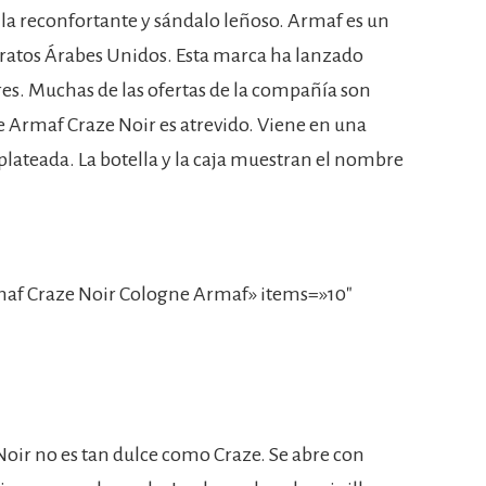
la reconfortante y sándalo leñoso. Armaf es un
iratos Árabes Unidos. Esta marca ha lanzado
es. Muchas de las ofertas de la compañía son
e Armaf Craze Noir es atrevido. Viene en una
plateada. La botella y la caja muestran el nombre
af Craze Noir Cologne Armaf» items=»10″
 Noir no es tan dulce como Craze. Se abre con