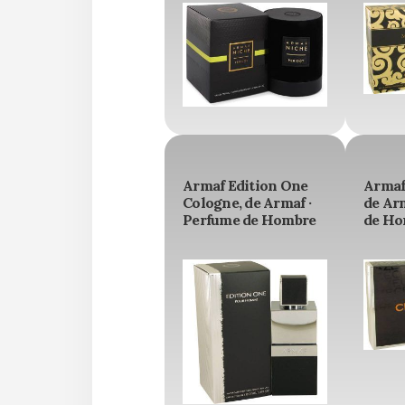
Armaf Edition One
Armaf
Cologne, de Armaf ·
de Ar
Perfume de Hombre
de Ho