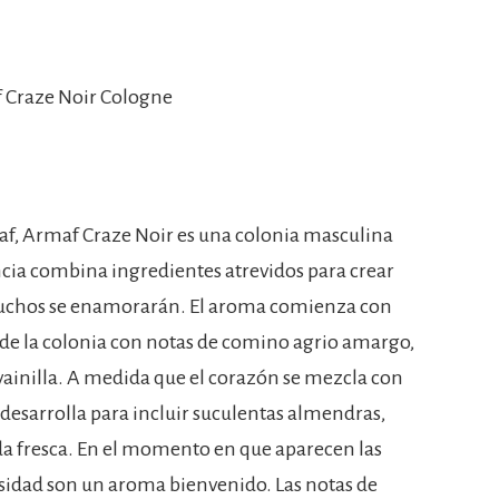
f Craze Noir Cologne
f, Armaf Craze Noir es una colonia masculina
ncia combina ingredientes atrevidos para crear
uchos se enamorarán. El aroma comienza con
 de la colonia con notas de comino agrio amargo,
vainilla. A medida que el corazón se mezcla con
e desarrolla para incluir suculentas almendras,
nda fresca. En el momento en que aparecen las
rosidad son un aroma bienvenido. Las notas de