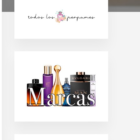
Barra
lateral
principal