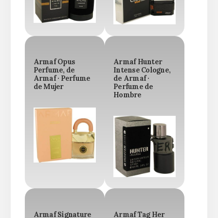
Armaf Opus
Armaf Hunter
Perfume, de
Intense Cologne,
Armaf · Perfume
de Armaf ·
de Mujer
Perfume de
Hombre
Armaf Signature
Armaf Tag Her