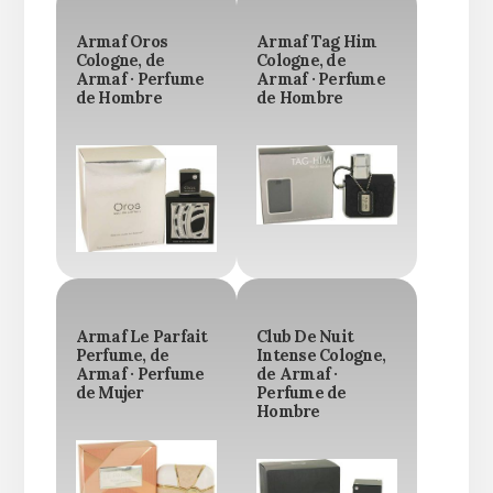
Armaf Oros
Armaf Tag Him
Cologne, de
Cologne, de
Armaf · Perfume
Armaf · Perfume
de Hombre
de Hombre
Armaf Le Parfait
Club De Nuit
Perfume, de
Intense Cologne,
Armaf · Perfume
de Armaf ·
de Mujer
Perfume de
Hombre