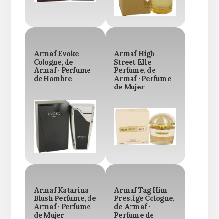
Armaf Evoke
Armaf High
Cologne, de
Street Elle
Armaf · Perfume
Perfume, de
de Hombre
Armaf · Perfume
de Mujer
Armaf Katarina
Armaf Tag Him
Blush Perfume, de
Prestige Cologne,
Armaf · Perfume
de Armaf ·
de Mujer
Perfume de