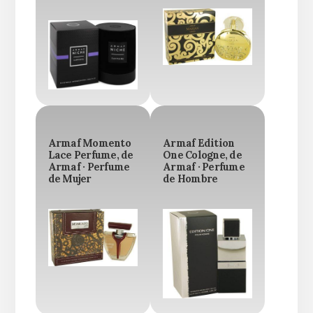
Armaf Momento
Armaf Edition
Lace Perfume, de
One Cologne, de
Armaf · Perfume
Armaf · Perfume
de Mujer
de Hombre