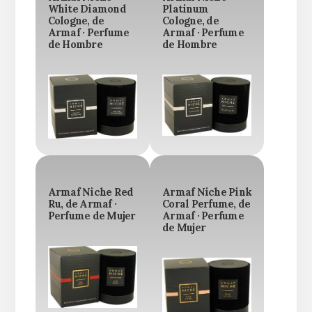
White Diamond
Platinum
Cologne, de
Cologne, de
Armaf · Perfume
Armaf · Perfume
de Hombre
de Hombre
Armaf Niche Red
Armaf Niche Pink
Ru, de Armaf ·
Coral Perfume, de
Perfume de Mujer
Armaf · Perfume
de Mujer