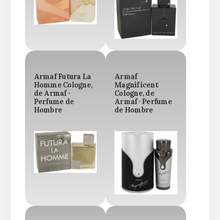
Armaf Futura La
Armaf
Homme Cologne,
Magnificent
de Armaf ·
Cologne, de
Perfume de
Armaf · Perfume
Hombre
de Hombre