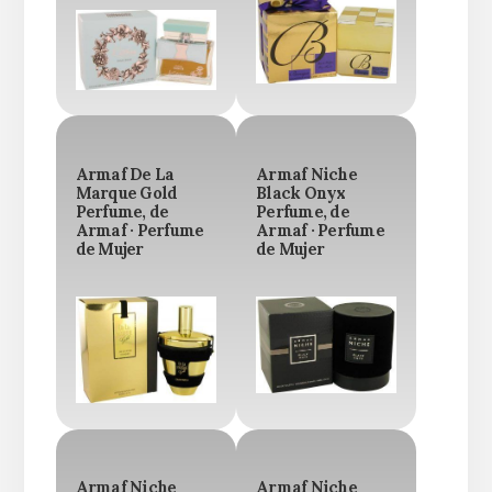
Armaf De La
Armaf Niche
Marque Gold
Black Onyx
Perfume, de
Perfume, de
Armaf · Perfume
Armaf · Perfume
de Mujer
de Mujer
Armaf Niche
Armaf Niche