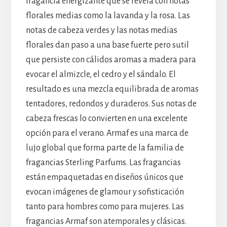
fragancia energizante que se revela con notas
florales medias como la lavanda y la rosa. Las
notas de cabeza verdes y las notas medias
florales dan paso a una base fuerte pero sutil
que persiste con cálidos aromas a madera para
evocar el almizcle, el cedro y el sándalo. El
resultado es una mezcla equilibrada de aromas
tentadores, redondos y duraderos. Sus notas de
cabeza frescas lo convierten en una excelente
opción para el verano. Armaf es una marca de
lujo global que forma parte de la familia de
fragancias Sterling Parfums. Las fragancias
están empaquetadas en diseños únicos que
evocan imágenes de glamour y sofisticación
tanto para hombres como para mujeres. Las
fragancias Armaf son atemporales y clásicas.