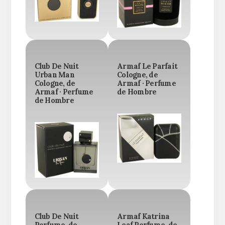
Club De Nuit
Armaf Le Parfait
Urban Man
Cologne, de
Cologne, de
Armaf · Perfume
Armaf · Perfume
de Hombre
de Hombre
Club De Nuit
Armaf Katrina
Perfume, de
Leaf Perfume, de