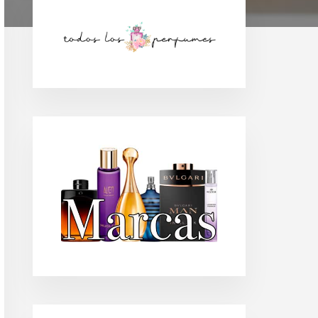
Barra
lateral
principal