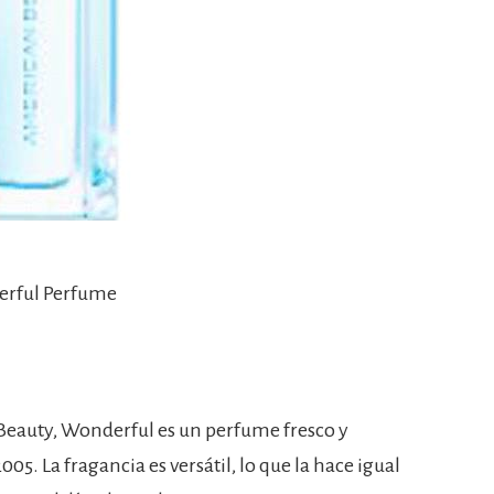
erful Perfume
eauty, Wonderful es un perfume fresco y
5. La fragancia es versátil, lo que la hace igual