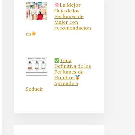
La Mejor
Guía de los
Perfumes de
Mujer con
recomendacion
es
Guía
Definitiva de los
Perfumes de
Hombre
Aprende a
Seducir