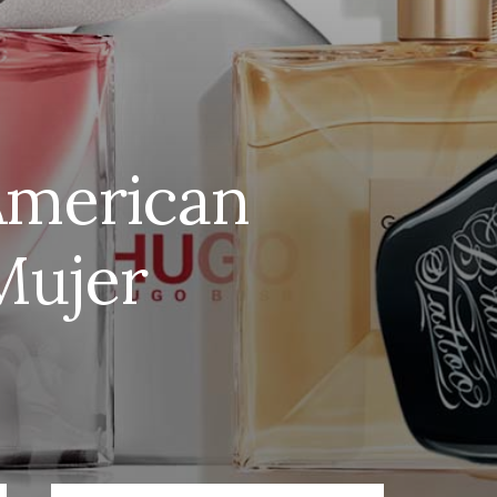
American
Mujer