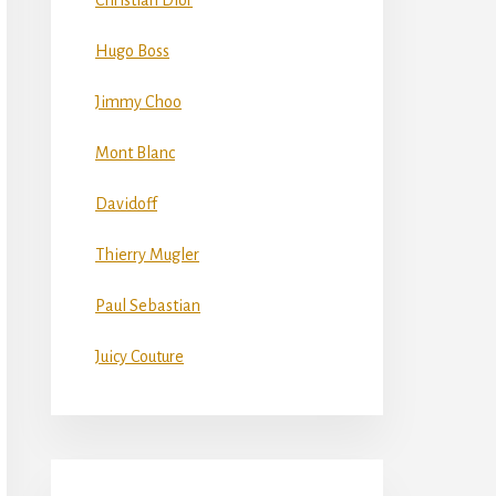
Christian Dior
Hugo Boss
Jimmy Choo
Mont Blanc
Davidoff
Thierry Mugler
Paul Sebastian
Juicy Couture