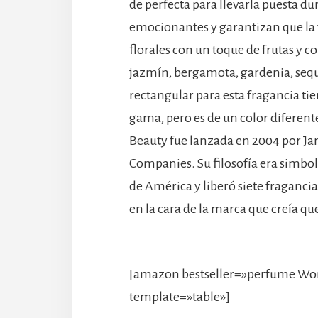
de perfecta para llevarla puesta dur
emocionantes y garantizan que la f
florales con un toque de frutas y 
jazmín, bergamota, gardenia, sequo
rectangular para esta fragancia ti
gama, pero es de un color diferent
Beauty fue lanzada en 2004 por Jan
Companies. Su filosofía era simboli
de América y liberó siete fragancia
en la cara de la marca que creía q
[amazon bestseller=»perfume Won
template=»table»]