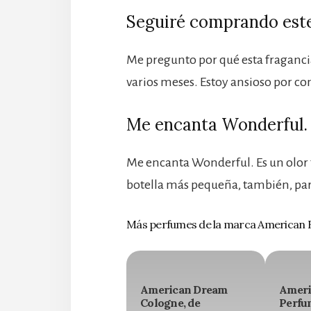
Seguiré comprando este
Me pregunto por qué esta fraganci
varios meses. Estoy ansioso por co
Me encanta Wonderful. 
Me encanta Wonderful. Es un olor t
botella más pequeña, también, par
Más perfumes de la marca American 
American Dream
Ameri
Cologne, de
Perfu