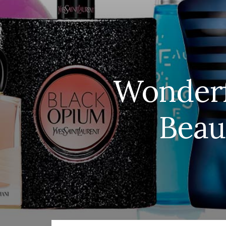
Wonderf
Beau