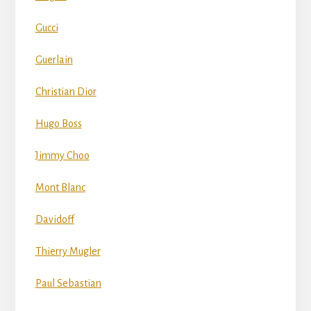
Gucci
Guerlain
Christian Dior
Hugo Boss
Jimmy Choo
Mont Blanc
Davidoff
Thierry Mugler
Paul Sebastian