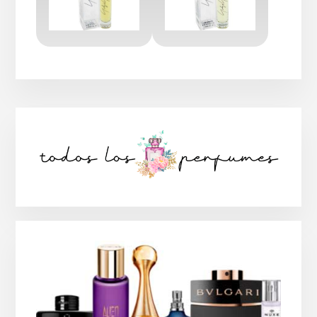
Barra
lateral
principal