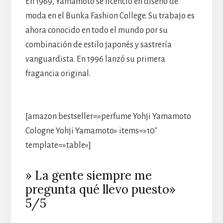
En 1969, Yamamoto se licenció en diseño de
moda en el Bunka Fashion College. Su trabajo es
ahora conocido en todo el mundo por su
combinación de estilo japonés y sastrería
vanguardista. En 1996 lanzó su primera
fragancia original.
[amazon bestseller=»perfume Yohji Yamamoto
Cologne Yohji Yamamoto» items=»10″
template=»table»]
» La gente siempre me
pregunta qué llevo puesto»
5/5