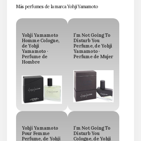
Más perfumes de la marca Yohji Yamamoto
Yohji Yamamoto
I’m Not Going To
Homme Cologne,
Disturb You
de Yohji
Perfume, de Yohji
Yamamoto ·
Yamamoto ·
Perfume de
Perfume de Mujer
Hombre
Yohji Yamamoto
I’m Not Going To
Pour Femme
Disturb You
Perfume, de Yohji
Cologne, de Yohji