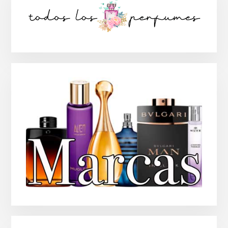
lateral
principal