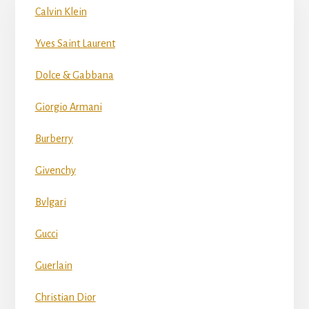
Calvin Klein
Yves Saint Laurent
Dolce & Gabbana
Giorgio Armani
Burberry
Givenchy
Bvlgari
Gucci
Guerlain
Christian Dior