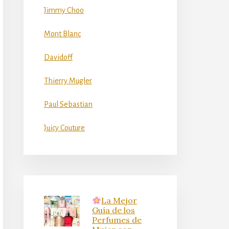
Jimmy Choo
Mont Blanc
Davidoff
Thierry Mugler
Paul Sebastian
Juicy Couture
La Mejor
Guía de los
Perfumes de