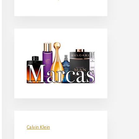
principal
Calvin Klein