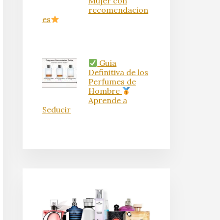
Mujer con
recomendacion
es
Guía
Definitiva de los
Perfumes de
Hombre
Aprende a
Seducir