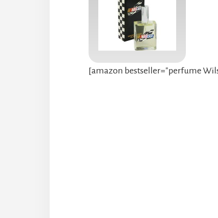
[amazon bestseller="perfume Wils