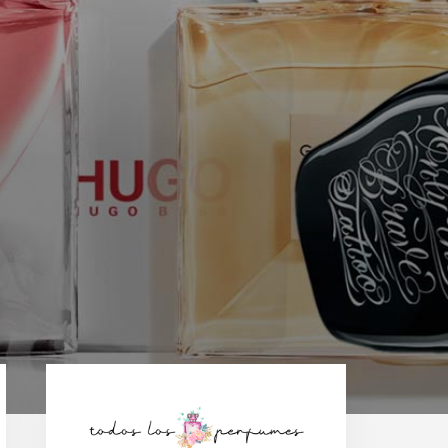
Barra
lateral