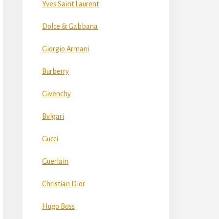
Yves Saint Laurent
Dolce & Gabbana
Giorgio Armani
Burberry
Givenchy
Bvlgari
Gucci
Guerlain
Christian Dior
Hugo Boss