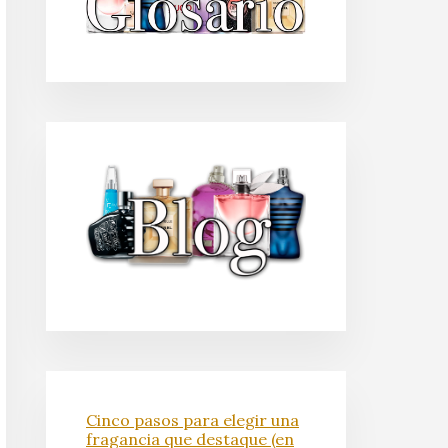
Cinco pasos para elegir una
fragancia que destaque (en