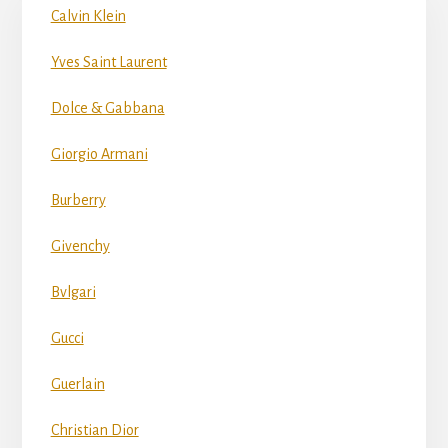
Calvin Klein
Yves Saint Laurent
Dolce & Gabbana
Giorgio Armani
Burberry
Givenchy
Bvlgari
Gucci
Guerlain
Christian Dior