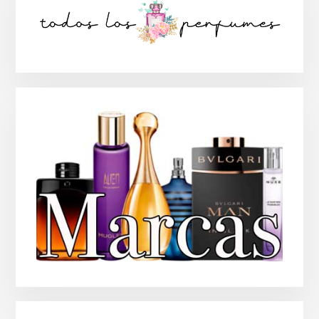
lateral
principal