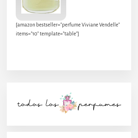
[amazon bestseller="perfume Viviane Vendelle"
items="10" template="table"]
Barra
lateral
principal