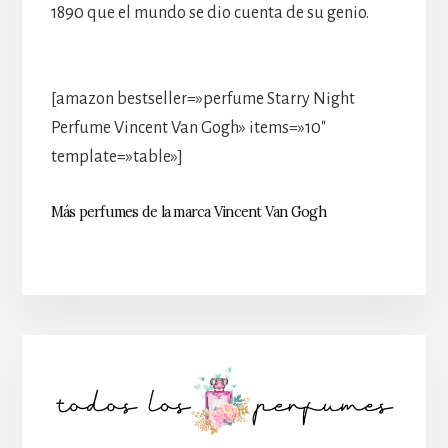
1890 que el mundo se dio cuenta de su genio.
[amazon bestseller=»perfume Starry Night
Perfume Vincent Van Gogh» items=»10″
template=»table»]
Más perfumes de la marca Vincent Van Gogh
Barra
lateral
principal