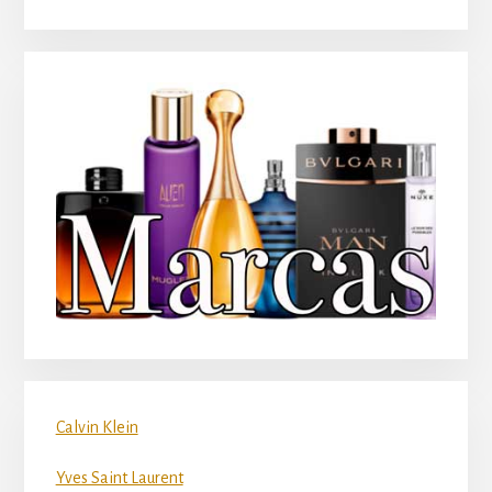
Calvin Klein
Yves Saint Laurent