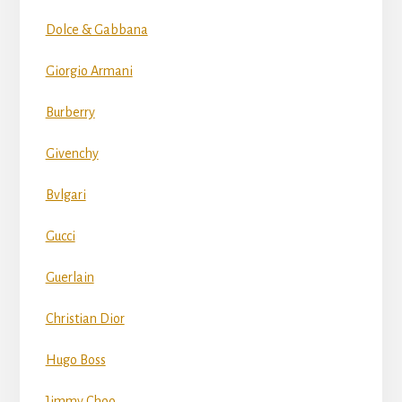
Dolce & Gabbana
Giorgio Armani
Burberry
Givenchy
Bvlgari
Gucci
Guerlain
Christian Dior
Hugo Boss
Jimmy Choo