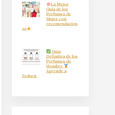
La Mejor
Guía de los
Perfumes de
Mujer con
recomendacion
es
Guía
Definitiva de los
Perfumes de
Hombre
Aprende a
Seducir