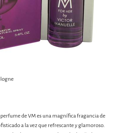
ologne
l perfume de VM es una magnífica fragancia de
fisticado a la vez que refrescante y glamoroso.