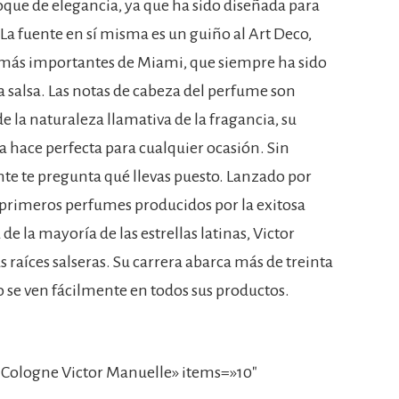
toque de elegancia, ya que ha sido diseñada para
La fuente en sí misma es un guiño al Art Deco,
 más importantes de Miami, que siempre ha sido
 salsa. Las notas de cabeza del perfume son
e la naturaleza llamativa de la fragancia, su
 la hace perfecta para cualquier ocasión. Sin
nte te pregunta qué llevas puesto. Lanzado por
s primeros perfumes producidos por la exitosa
 de la mayoría de las estrellas latinas, Victor
 raíces salseras. Su carrera abarca más de treinta
to se ven fácilmente en todos sus productos.
Cologne Victor Manuelle» items=»10″