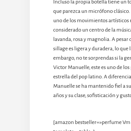
Incluso la propia botella tiene un 
que parezca un micrófono clásico. 
uno de los movimientos artísticos
considerado un centro de la música
lavanda, rosa y magnolia. A pesar d
sillage es ligera y duradera, lo que
embargo, no te sorprendas si la ge
Victor Manuelle, este es uno de lo
estrella del pop latino. A diferencia
Manuelle se ha mantenido fiel a sus
años y su clase, sofisticación y gus
[amazon bestseller=»perfume Vm 