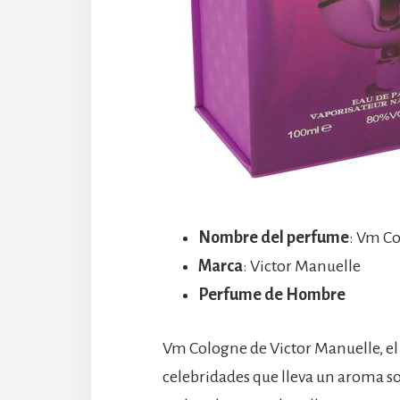
Nombre del perfume
: Vm C
Marca
: Victor Manuelle
Perfume de Hombre
Vm Cologne de Victor Manuelle, e
celebridades que lleva un aroma so