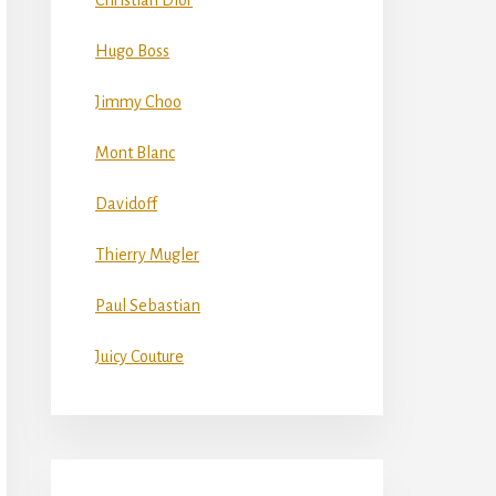
Christian Dior
Hugo Boss
Jimmy Choo
Mont Blanc
Davidoff
Thierry Mugler
Paul Sebastian
Juicy Couture