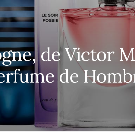
gne, de Victor Ma
erfume de Homb