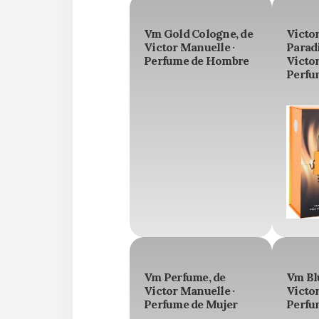
Vm Gold Cologne, de
Victo
Victor Manuelle ·
Parad
Perfume de Hombre
Victor
Perfu
Vm Perfume, de
Vm Bl
Victor Manuelle ·
Victor
Perfume de Mujer
Perfu