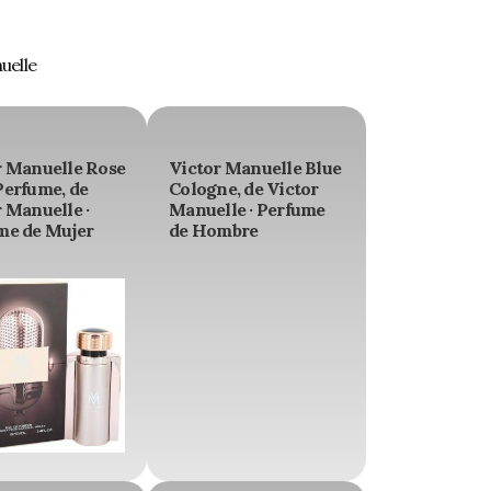
uelle
r Manuelle Rose
Victor Manuelle Blue
Perfume, de
Cologne, de Victor
 Manuelle ·
Manuelle · Perfume
me de Mujer
de Hombre