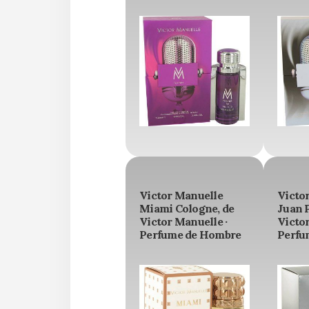
Victor Manuelle
Victo
Miami Cologne, de
Juan 
Victor Manuelle ·
Victor
Perfume de Hombre
Perfu