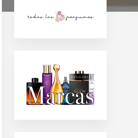
Barra
lateral
principal