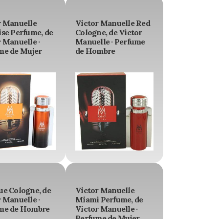
r Manuelle
Victor Manuelle Red
ise Perfume, de
Cologne, de Victor
 Manuelle ·
Manuelle · Perfume
me de Mujer
de Hombre
ue Cologne, de
Victor Manuelle
 Manuelle ·
Miami Perfume, de
me de Hombre
Victor Manuelle ·
Perfume de Mujer