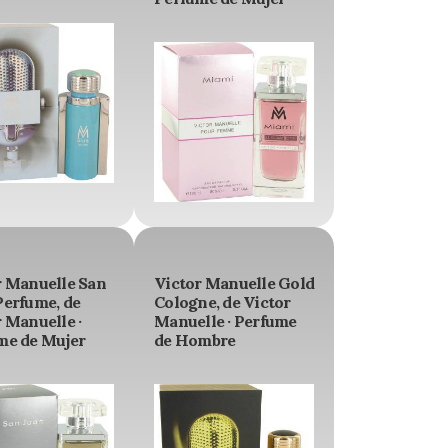
r Manuelle San
Victor Manuelle Gold
Perfume, de
Cologne, de Victor
 Manuelle ·
Manuelle · Perfume
me de Mujer
de Hombre