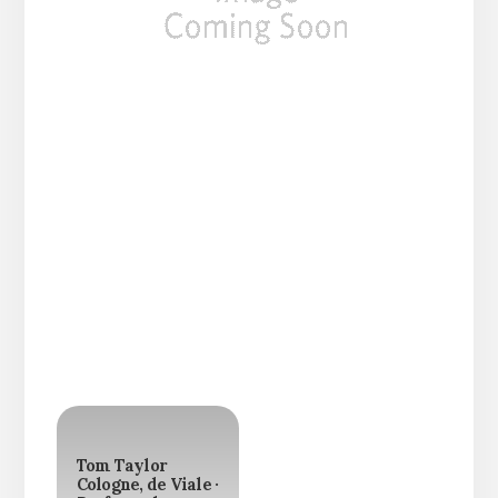
Tom Taylor
Cologne, de Viale ·