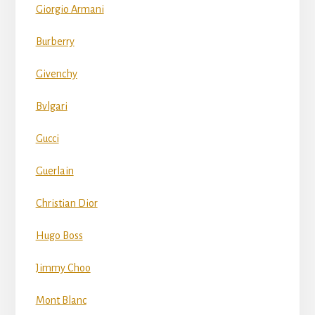
Giorgio Armani
Burberry
Givenchy
Bvlgari
Gucci
Guerlain
Christian Dior
Hugo Boss
Jimmy Choo
Mont Blanc