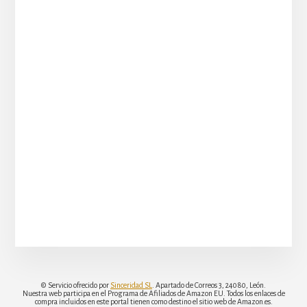
© Servicio ofrecido por
Sinceridad SL
. Apartado de Correos 3, 24080, León.
Nuestra web participa en el Programa de Afiliados de Amazon EU. Todos los enlaces de
compra incluidos en este portal tienen como destino el sitio web de Amazon.es.