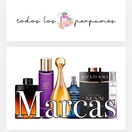
Barra
lateral
principal