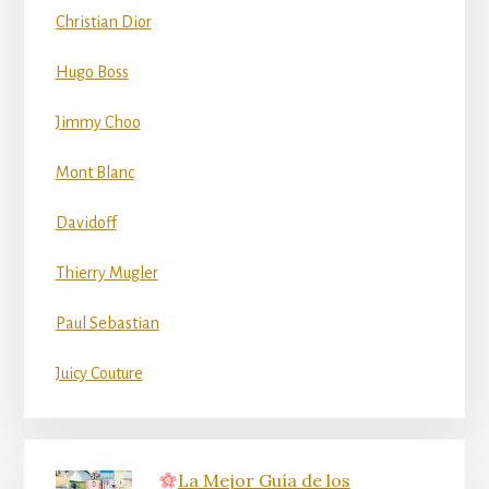
Christian Dior
Hugo Boss
Jimmy Choo
Mont Blanc
Davidoff
Thierry Mugler
Paul Sebastian
Juicy Couture
La Mejor Guía de los