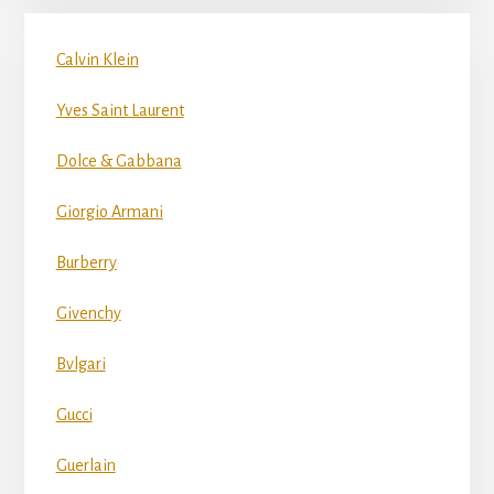
Calvin Klein
Yves Saint Laurent
Dolce & Gabbana
Giorgio Armani
Burberry
Givenchy
Bvlgari
Gucci
Guerlain