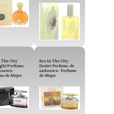
 The City
Sex In The City
ght Perfume,
Desire Perfume, de
known ·
unknown · Perfume
me de Mujer
de Mujer