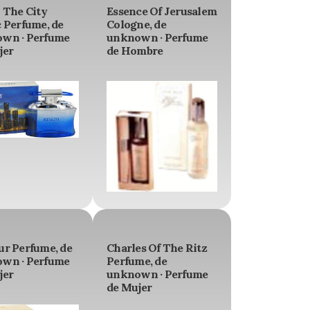
 The City
Essence Of Jerusalem
 Perfume, de
Cologne, de
wn · Perfume
unknown · Perfume
jer
de Hombre
ur Perfume, de
Charles Of The Ritz
wn · Perfume
Perfume, de
jer
unknown · Perfume
de Mujer