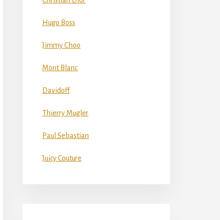
Christian Dior
Hugo Boss
Jimmy Choo
Mont Blanc
Davidoff
Thierry Mugler
Paul Sebastian
Juicy Couture