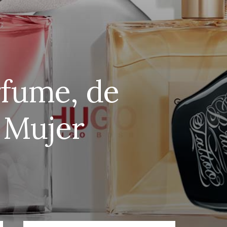
rfume, de
 Mujer