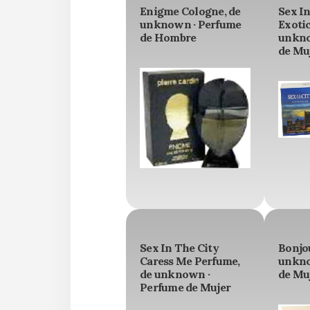
Enigme Cologne, de
Sex In
unknown · Perfume
Exotic
de Hombre
unkno
de Mu
Sex In The City
Bonjo
Caress Me Perfume,
unkno
de unknown ·
de Mu
Perfume de Mujer