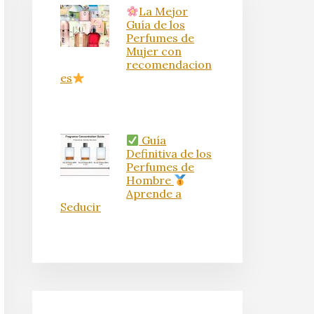
La Mejor
Guía de los
Perfumes de
Mujer con
recomendacion
es
Guía
Definitiva de los
Perfumes de
Hombre
Aprende a
Seducir