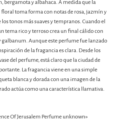
ón, bergamota y albahaca. A medida que la
 floral toma forma con notas de rosa, jazmín y
 los tonos más suaves y tempranos. Cuando el
n tema rico y terroso crea un final cálido con
o y galbanum. Aunque este perfume fue lanzado
piración de la fragancia es clara. Desde los
vase del perfume, está claro que la ciudad de
ortante. La fragancia viene en una simple
iqueta blanca y dorada con una imagen de la
orado actúa como una característica llamativa.
ence Of Jerusalem Perfume unknown»