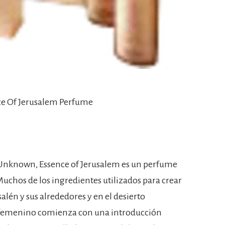
ce Of Jerusalem Perfume
Unknown, Essence of Jerusalem es un perfume
Muchos de los ingredientes utilizados para crear
alén y sus alrededores y en el desierto
 femenino comienza con una introducción