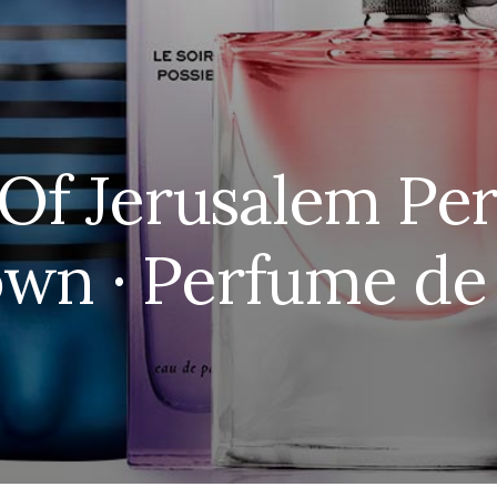
Of Jerusalem Pe
wn · Perfume de