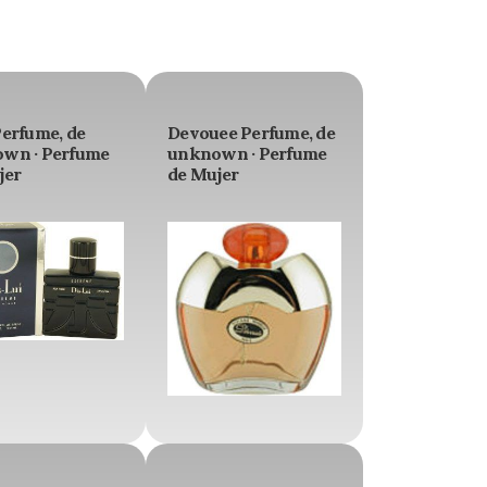
Perfume, de
Devouee Perfume, de
wn · Perfume
unknown · Perfume
jer
de Mujer