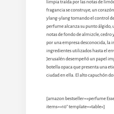
limpia traída por las notas de lim
fragancia se construye, un corazón
ylang-ylang tomando el control de
perfume alcanza su punto álgido, u
notas de fondo de almizcle, cedr
por una empresa desconocida, la ins
ingredientes utilizados hasta el en
Jerusalén desempeñó un papel imp
botella opaca que presenta una et
ciudad en ella. El alto capuchón d
[amazon bestseller=»perfume Ess
items=»10″ template=»table»]