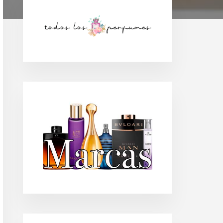
Barra
lateral
principal