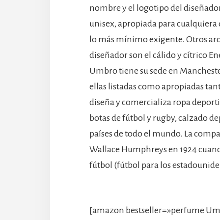
nombre y el logotipo del diseñado
unisex, apropiada para cualquiera 
lo más mínimo exigente. Otros arom
diseñador son el cálido y cítrico E
Umbro tiene su sede en Manchester,
ellas listadas como apropiadas t
diseña y comercializa ropa deporti
botas de fútbol y rugby, calzado 
países de todo el mundo. La compa
Wallace Humphreys en 1924 cuando 
fútbol (fútbol para los estadounide
[amazon bestseller=»perfume Um