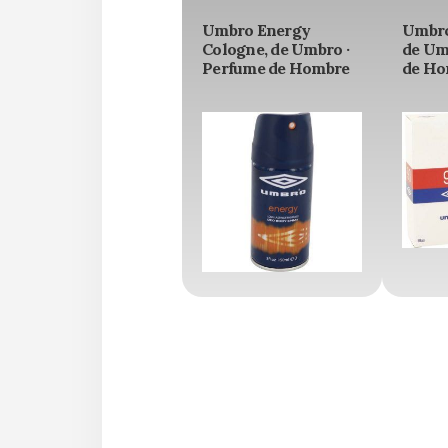
Umbro Energy
Umbro
Cologne, de Umbro ·
de Um
Perfume de Hombre
de Ho