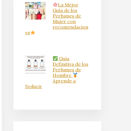
La Mejor
Guía de los
Perfumes de
Mujer con
recomendacion
es
Guía
Definitiva de los
Perfumes de
Hombre
Aprende a
Seducir