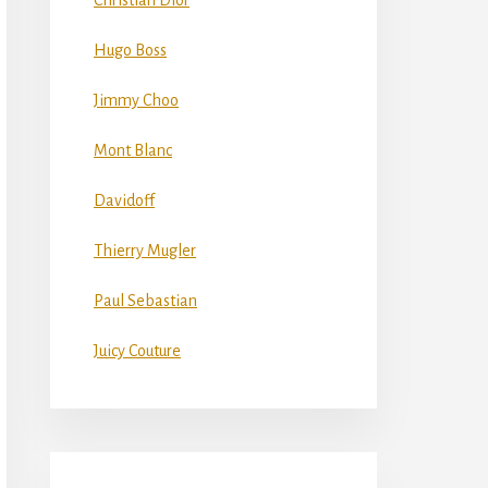
Christian Dior
Hugo Boss
Jimmy Choo
Mont Blanc
Davidoff
Thierry Mugler
Paul Sebastian
Juicy Couture