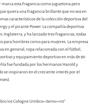
r marca esta fragancia como juguetona pero
que quiera una fragancia brillante que no sea en
as característicos de la colección deportiva del
nergy y el picante Power. La compañía deportiva
 Inglaterra, y ha lanzado tres fragancias, todas
anto para hombres como para mujeres. La empresa
va en general, ropa relacionada con el fútbol,
deportivo y equipamiento deportivo en más de 90
ñía fue fundada por los hermanos Harold y
se inspiraron en el creciente interés por el
nses).
bro Ice Cologne Umbro» items=»10″