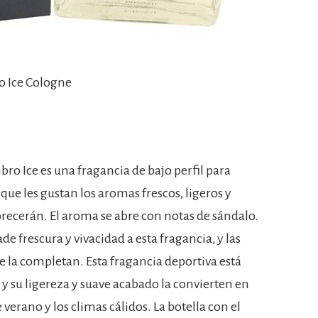
o Ice Cologne
 Ice es una fragancia de bajo perfil para
ue les gustan los aromas frescos, ligeros y
orecerán. El aroma se abre con notas de sándalo.
 frescura y vivacidad a esta fragancia, y las
 la completan. Esta fragancia deportiva está
 y su ligereza y suave acabado la convierten en
verano y los climas cálidos. La botella con el