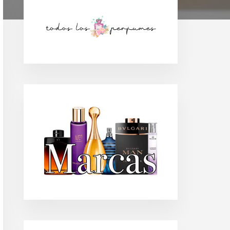
Barra
lateral
principal