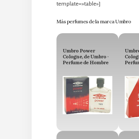
template=»table»]
Más perfumes de la marca Umbro
Umbro Power
Umbro
Cologne, de Umbro ·
Colog
Perfume de Hombre
Perfu