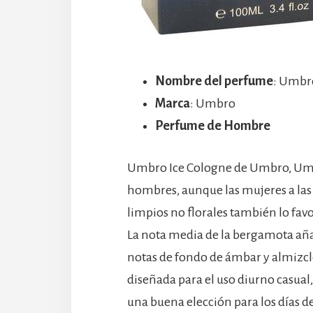
Nombre del perfume
: Umbr
Marca
: Umbro
Perfume de Hombre
Umbro Ice Cologne de Umbro, Umbro
hombres, aunque las mujeres a las q
limpios no florales también lo fav
La nota media de la bergamota añade
notas de fondo de ámbar y almizcle
diseñada para el uso diurno casual,
una buena elección para los días de 