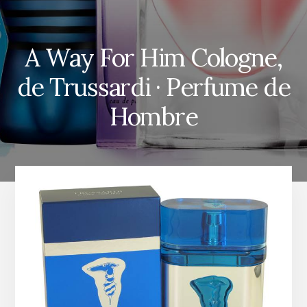
A Way For Him Cologne,
de Trussardi · Perfume de
Hombre