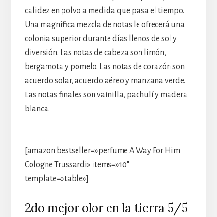
calidez en polvo a medida que pasa el tiempo.
Una magnífica mezcla de notas le ofrecerá una
colonia superior durante días llenos de sol y
diversión. Las notas de cabeza son limón,
bergamota y pomelo. Las notas de corazón son
acuerdo solar, acuerdo aéreo y manzana verde.
Las notas finales son vainilla, pachulí y madera
blanca.
[amazon bestseller=»perfume A Way For Him
Cologne Trussardi» items=»10″
template=»table»]
2do mejor olor en la tierra 5/5