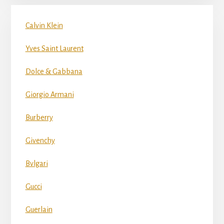
Calvin Klein
Yves Saint Laurent
Dolce & Gabbana
Giorgio Armani
Burberry
Givenchy
Bvlgari
Gucci
Guerlain