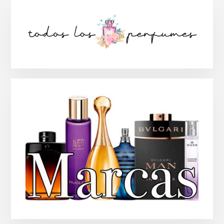
Barra
lateral
principal