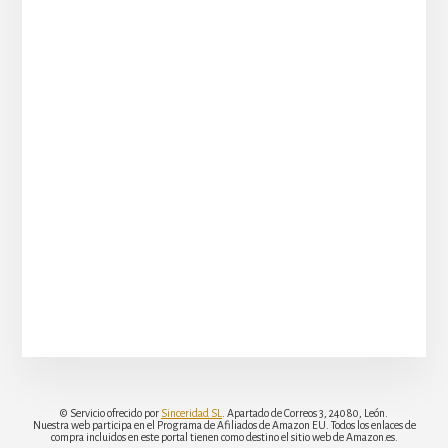
© Servicio ofrecido por
Sinceridad SL
. Apartado de Correos 3, 24080, León.
Nuestra web participa en el Programa de Afiliados de Amazon EU. Todos los enlaces de
compra incluidos en este portal tienen como destino el sitio web de Amazon.es.