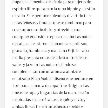
fragancia femenina diseñada para mujeres de
espíritu libre que aman la ropa hippie y el estilo
de vida. Este perfume soleado y divertido tiene
notas leñosas y florales que se combinan para
crear un accesorio dulce y atrevido para
cualquier excursión o época del año. Las notas
de cabeza de este emocionante acuerdo son
granada, frambuesa y manzana Fuji. La capa
media presenta notas de hibisco, lirio de los
valles y jazmín. Las notas de fondo se
complementan con un aroma a almizcle
enraizado. Ellen Molner diseñó este perfume en
2011 para la marca de ropa True Religion. Las
líneas de ropa y fragancias de la marca están
inspiradas en las décadas de 1960 y 1970, y
ambas líneas tienen un aspecto rebelde y