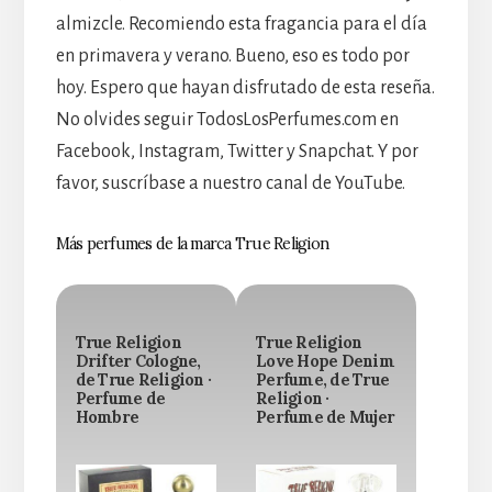
almizcle. Recomiendo esta fragancia para el día
en primavera y verano. Bueno, eso es todo por
hoy. Espero que hayan disfrutado de esta reseña.
No olvides seguir TodosLosPerfumes.com en
Facebook, Instagram, Twitter y Snapchat. Y por
favor, suscríbase a nuestro canal de YouTube.
Más perfumes de la marca True Religion
True Religion
True Religion
Drifter Cologne,
Love Hope Denim
de True Religion ·
Perfume, de True
Perfume de
Religion ·
Hombre
Perfume de Mujer