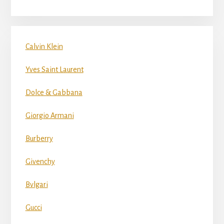
Calvin Klein
Yves Saint Laurent
Dolce & Gabbana
Giorgio Armani
Burberry
Givenchy
Bvlgari
Gucci