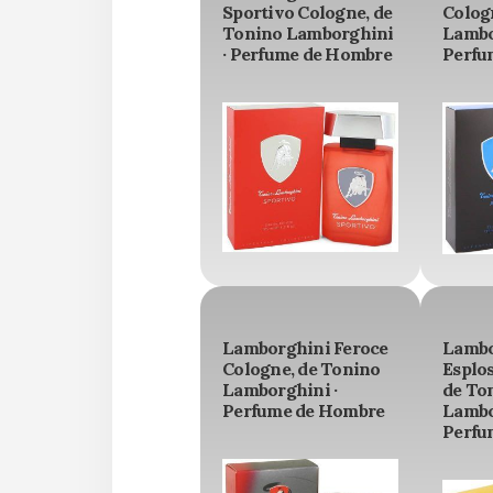
Sportivo Cologne, de
Colog
Tonino Lamborghini
Lambo
· Perfume de Hombre
Perfu
Lamborghini Feroce
Lambo
Cologne, de Tonino
Esplo
Lamborghini ·
de To
Perfume de Hombre
Lambo
Perfu