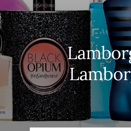
Lamborg
Lamborg