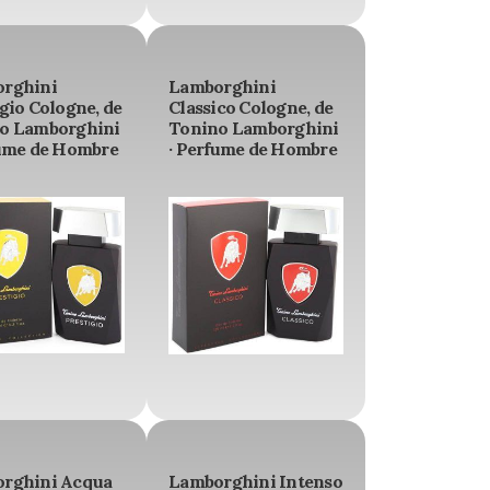
rghini
Lamborghini
gio Cologne, de
Classico Cologne, de
o Lamborghini
Tonino Lamborghini
fume de Hombre
· Perfume de Hombre
rghini Acqua
Lamborghini Intenso