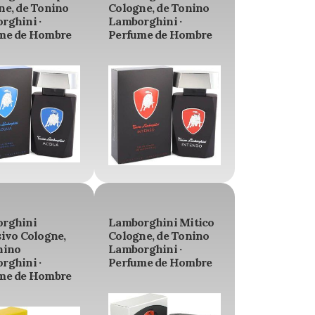
ne, de Tonino
Cologne, de Tonino
rghini ·
Lamborghini ·
me de Hombre
Perfume de Hombre
rghini
Lamborghini Mitico
sivo Cologne,
Cologne, de Tonino
nino
Lamborghini ·
rghini ·
Perfume de Hombre
me de Hombre