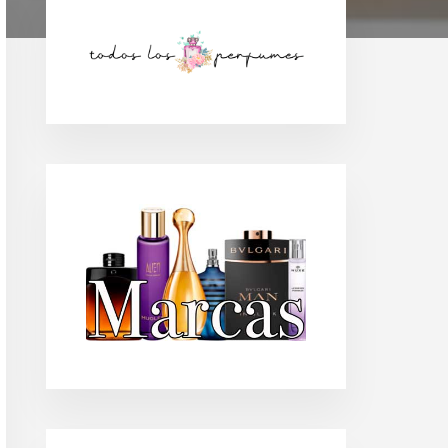
Barra
lateral
principal