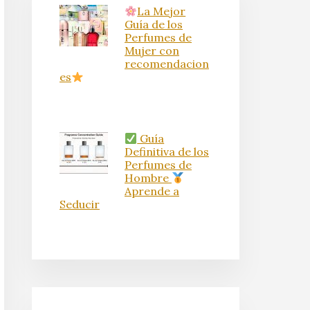
La Mejor
Guía de los
Perfumes de
Mujer con
recomendacion
es
Guía
Definitiva de los
Perfumes de
Hombre
Aprende a
Seducir