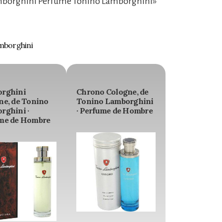
mborghini Perfume Tonino Lamborghini»
mborghini
rghini
Chrono Cologne, de
ne, de Tonino
Tonino Lamborghini
rghini ·
· Perfume de Hombre
me de Hombre