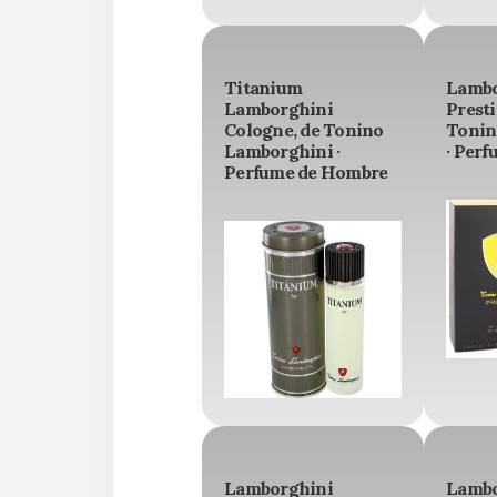
Titanium
Lambo
Lamborghini
Presti
Cologne, de Tonino
Tonin
Lamborghini ·
· Per
Perfume de Hombre
Lamborghini
Lambo