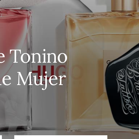
e Tonino
de Mujer