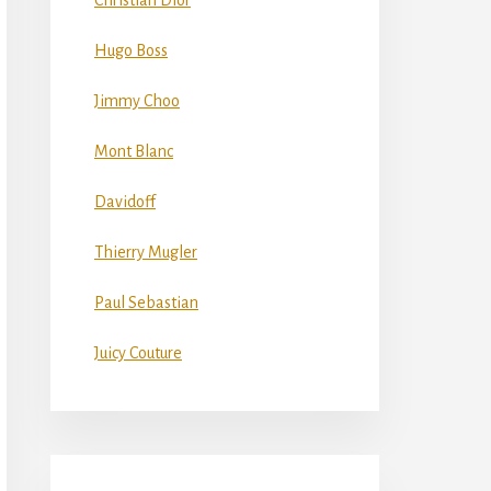
Christian Dior
Hugo Boss
Jimmy Choo
Mont Blanc
Davidoff
Thierry Mugler
Paul Sebastian
Juicy Couture