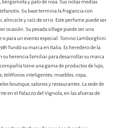
, bergamota y palo de rosa. Sus notas medias
tefanotis. Su base termina la fragancia con
r, almizcle y raíz de orris. Este perfume puede ser
er ocasión. Su pesada sillage puede ser una
e o para un evento especial. Tonino Lamborghini
1981 fundó su marca en Italia. Es heredero de la
n su herencia familiar para desarrollar su marca
La compañía tiene una gama de productos de lujo,
, teléfonos inteligentes, muebles, ropa,
eles boutique, salones y restaurantes. La sede de
e en el Palazzo del Vignola, en las afueras de