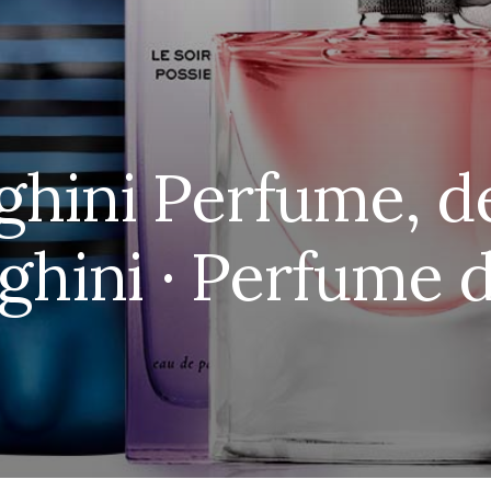
hini Perfume, d
hini · Perfume 