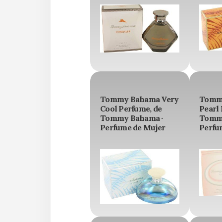
Tommy Bahama Very
Tomm
Cool Perfume, de
Pearl 
Tommy Bahama ·
Tommy
Perfume de Mujer
Perfu