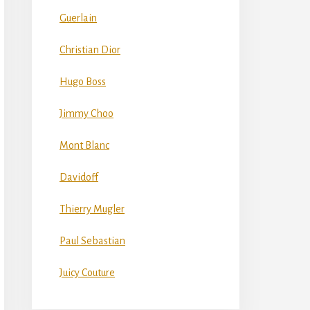
Guerlain
Christian Dior
Hugo Boss
Jimmy Choo
Mont Blanc
Davidoff
Thierry Mugler
Paul Sebastian
Juicy Couture