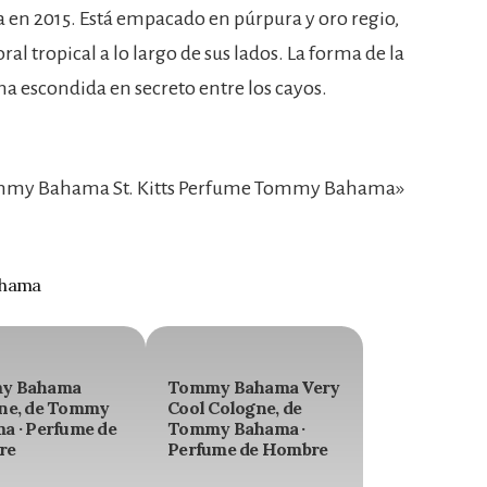
en 2015. Está empacado en púrpura y oro regio,
al tropical a lo largo de sus lados. La forma de la
na escondida en secreto entre los cayos.
mmy Bahama St. Kitts Perfume Tommy Bahama»
ahama
y Bahama
Tommy Bahama Very
ne, de Tommy
Cool Cologne, de
a · Perfume de
Tommy Bahama ·
re
Perfume de Hombre