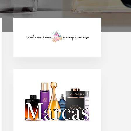
Barra
lateral
principal