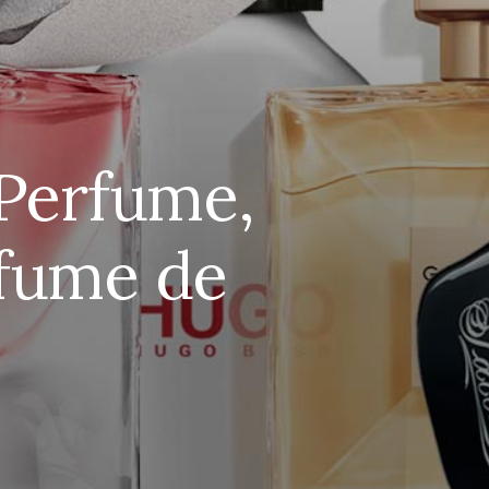
Perfume,
fume de