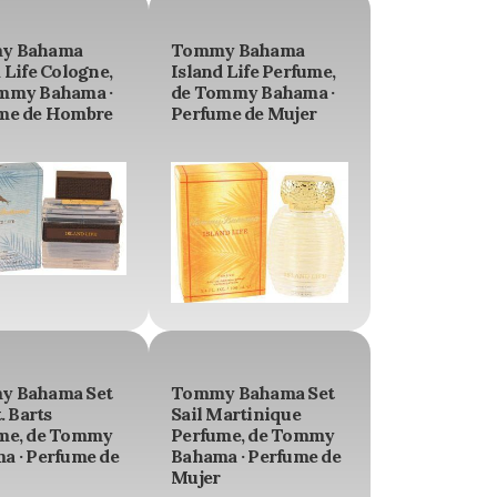
y Bahama
Tommy Bahama
 Life Cologne,
Island Life Perfume,
mmy Bahama ·
de Tommy Bahama ·
me de Hombre
Perfume de Mujer
 Bahama Set
Tommy Bahama Set
t. Barts
Sail Martinique
me, de Tommy
Perfume, de Tommy
a · Perfume de
Bahama · Perfume de
Mujer