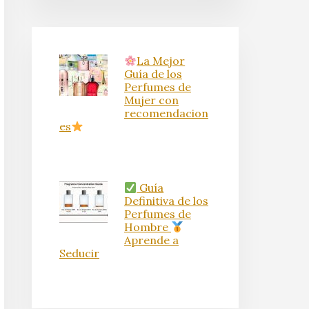
La Mejor
Guía de los
Perfumes de
Mujer con
recomendacion
es
Guía
Definitiva de los
Perfumes de
Hombre
Aprende a
Seducir