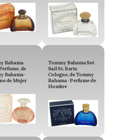
y Bahama
Tommy Bahama Set
Perfume, de
Sail St. Barts
 Bahama ·
Cologne, de Tommy
me de Mujer
Bahama · Perfume de
Hombre