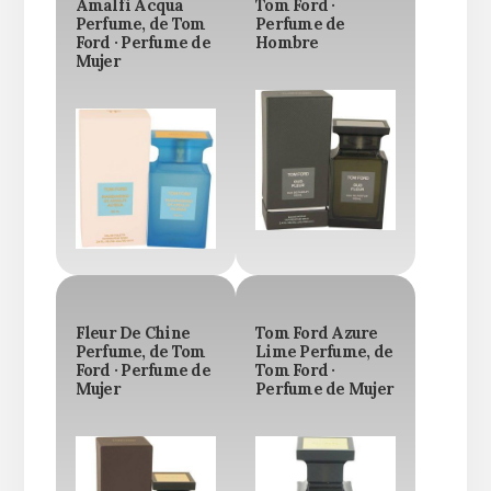
Amalfi Acqua
Tom Ford ·
Perfume, de Tom
Perfume de
Ford · Perfume de
Hombre
Mujer
Fleur De Chine
Tom Ford Azure
Perfume, de Tom
Lime Perfume, de
Ford · Perfume de
Tom Ford ·
Mujer
Perfume de Mujer