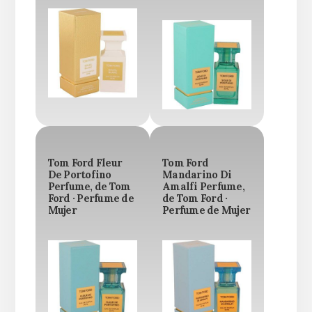
Tom Ford Fleur
Tom Ford
De Portofino
Mandarino Di
Perfume, de Tom
Amalfi Perfume,
Ford · Perfume de
de Tom Ford ·
Mujer
Perfume de Mujer