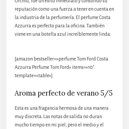
Orchid, fue un éxito inmediato y consolidó su
reputación como una fuerza a tener en cuenta en
la industria de la perfumería. El perfume Costa
Azzurra es perfecto para la oficina. También
viene en una botella azul increíblemente linda.
[amazon bestseller=»perfume Tom Ford Costa
Azzurra Perfume Tom Ford» items=»10″
template=»table»]
Aroma perfecto de verano 5/5
Esta es una fragancia hermosa de una manera
muy discreta. Las notas de salida no duran
mucho tiempo en mi piel, pero el medio y el