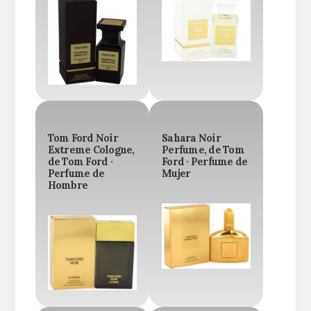
Tom Ford Noir
Sahara Noir
Extreme Cologne,
Perfume, de Tom
de Tom Ford ·
Ford · Perfume de
Perfume de
Mujer
Hombre