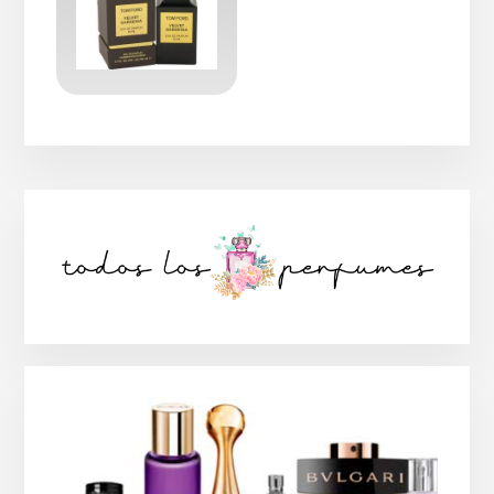
Barra
lateral
principal