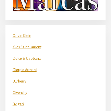
Calvin Klein
Yves Saint Laurent
Dolce & Gabbana
Giorgio Armani
Burberry
Givenchy
Bvlgari