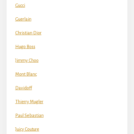
Gucci
Guerlain
Christian Dior
Hugo Boss
Jimmy Choo
Mont Blanc
Davidoff
Thierry Mugler
Paul Sebastian
Juicy Couture