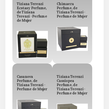
Tiziana Terenzi
Chimaera
Ecstasy Perfume,
Perfume, de
de Tiziana
Tiziana Terenzi ·
Terenzi · Perfume
Perfume de Mujer
de Mujer
Casanova
Tiziana Terenzi
Perfume, de
Cassiopea
Tiziana Terenzi ·
Perfume, de
Perfume de Mujer
Tiziana Terenzi ·
Perfume de Mujer