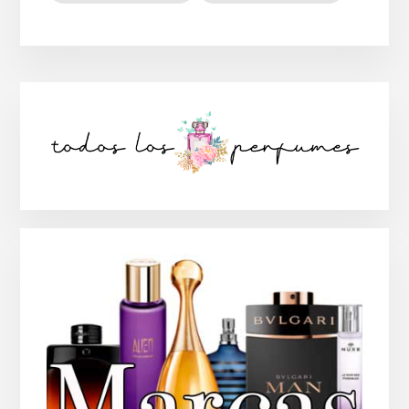
Barra
lateral
principal