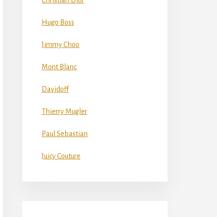
Christian Dior
Hugo Boss
Jimmy Choo
Mont Blanc
Davidoff
Thierry Mugler
Paul Sebastian
Juicy Couture