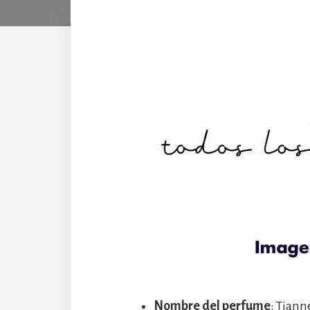
Nombre del perfume
: Tian