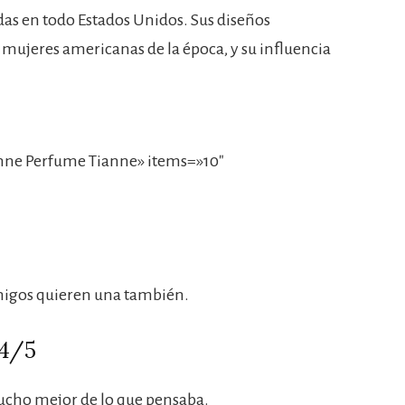
das en todo Estados Unidos. Sus diseños
 mujeres americanas de la época, y su influencia
nne Perfume Tianne» items=»10″
migos quieren una también.
 4/5
mucho mejor de lo que pensaba.