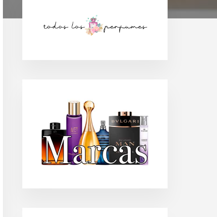
Barra
lateral
principal