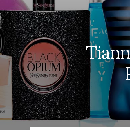
Tiann