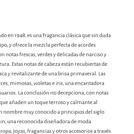
do en 1948, es una fragancia clásica que sin duda
ipo, y ofrece la mezcla perfecta de acordes
n notas frescas, verdes y delicadas de narciso y
zura. Estas notas de cabeza están recubiertas de
sca y revitalizante de una brisa primaveral. Las
ces, mimosas, violetas e iris, una encantadora
usuarios. La conclusión no decepciona, con notas
 que añaden un toque terroso y calmante al
n nombre muy conocido a principios del siglo
ein, una reconocida diseñadora de moda
ropa, joyas, fragancias y otros accesorios a través