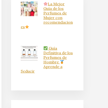
La Mejor
Guía de los
Perfumes de
Mujer con
recomendacion
es
Guía
Definitiva de los
Perfumes de
Hombre
Aprende a
Seducir