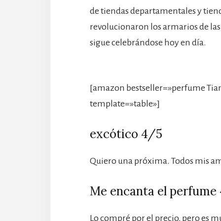
de tiendas departamentales y tien
revolucionaron los armarios de las
sigue celebrándose hoy en día.
[amazon bestseller=»perfume Tia
template=»table»]
excótico 4/5
Quiero una próxima. Todos mis a
Me encanta el perfume
Lo compré por el precio, pero es 