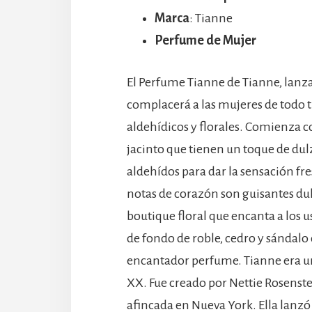
Marca
: Tianne
Perfume de Mujer
El Perfume Tianne de Tianne, lanza
complacerá a las mujeres de todo t
aldehídicos y florales. Comienza co
jacinto que tienen un toque de dul
aldehídos para dar la sensación fre
notas de corazón son guisantes dul
boutique floral que encanta a los 
de fondo de roble, cedro y sándalo
encantador perfume. Tianne era u
XX. Fue creado por Nettie Rosenst
afincada en Nueva York. Ella lanzó 