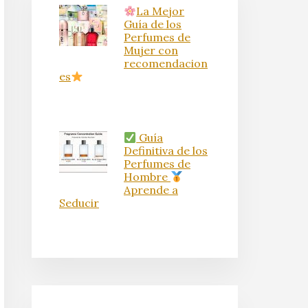
La Mejor
Guía de los
Perfumes de
Mujer con
recomendacion
es
Guía
Definitiva de los
Perfumes de
Hombre
Aprende a
Seducir