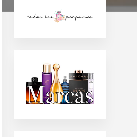
Barra
lateral
principal