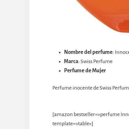
Nombre del perfume
: Inno
Marca
: Swiss Perfume
Perfume de Mujer
Perfume inocente de Swiss Perfu
[amazon bestseller=»perfume Inn
template=»table»]