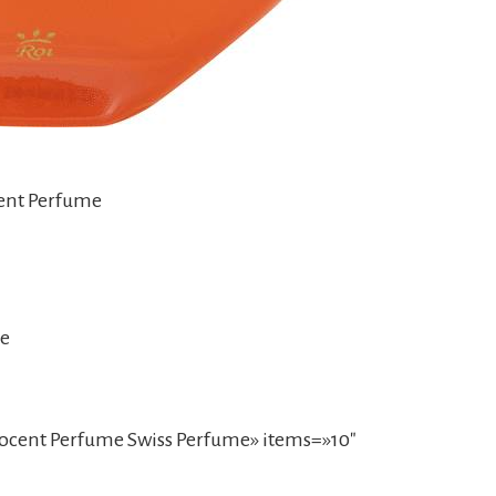
cent Perfume
me
ocent Perfume Swiss Perfume» items=»10″