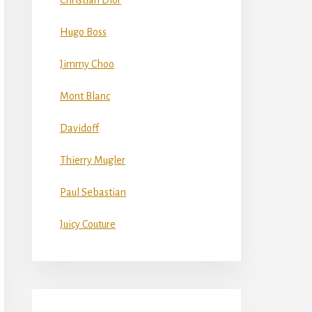
Christian Dior
Hugo Boss
Jimmy Choo
Mont Blanc
Davidoff
Thierry Mugler
Paul Sebastian
Juicy Couture