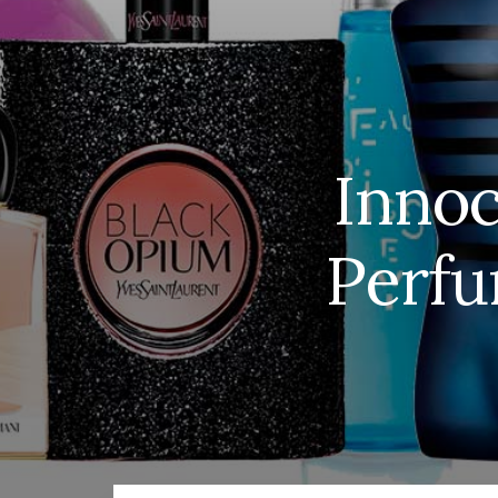
Innoc
Perfu