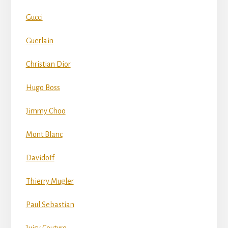
Gucci
Guerlain
Christian Dior
Hugo Boss
Jimmy Choo
Mont Blanc
Davidoff
Thierry Mugler
Paul Sebastian
Juicy Couture