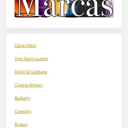
Calvin Klein
Yves Saint Laurent
Dolce & Gabbana
Giorgio Armani
Burberry
Givenchy
Bvlgari