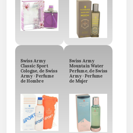
Swiss Army
Swiss Army
Classic Sport
Mountain Water
Cologne, de Swiss
Perfume, de Swiss
Army · Perfume
Army · Perfume
de Hombre
de Mujer