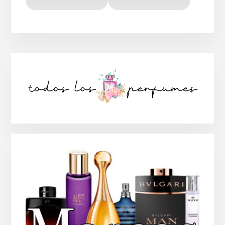
Barra
lateral
principal