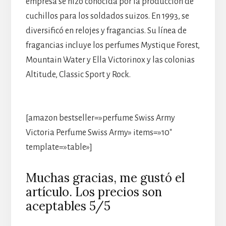
empresa se hizo conocida por la producción de
cuchillos para los soldados suizos. En 1993, se
diversificó en relojes y fragancias. Su línea de
fragancias incluye los perfumes Mystique Forest,
Mountain Water y Ella Victorinox y las colonias
Altitude, Classic Sport y Rock.
[amazon bestseller=»perfume Swiss Army
Victoria Perfume Swiss Army» items=»10″
template=»table»]
Muchas gracias, me gustó el
artículo. Los precios son
aceptables 5/5