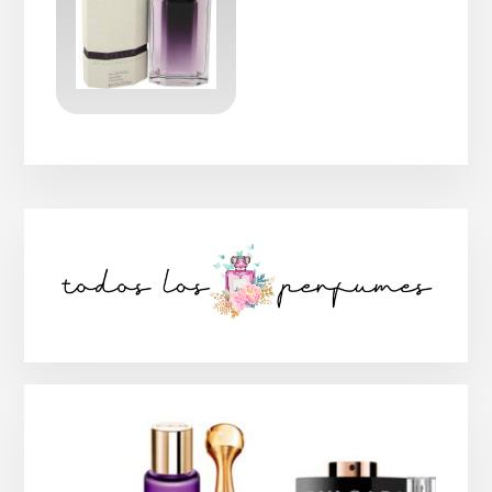
Barra
lateral
principal